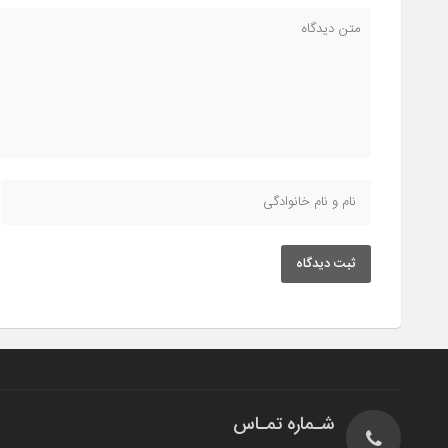
ثبت دیدگاه
شـماره تمـاس