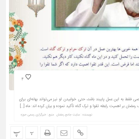
4
 فقط به این عمل پایبند باشد، حتی خوابیدن او نیز می‌تواند بهانه‌ای برای
رمضان بر اهمیت رابطه تقوا و ترک گناه تأکید نموده و بیان کرده اند: ماه […]
نویسنده : سایت جامع رمضان
منبع : خبرگزاری رسمی حوزه
پ
پ