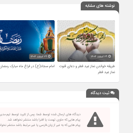
نوشته های مشابه
۲۹ اسفند ۱۴۰۴
۲۹ اسفند ۱۴۰۴
طریقه خواندن نماز عید فطر و دعای قنوت
امام سجاد(ع) در فراغ ماه مبارک رمضان
نماز عید فطر
ثبت دیدگاه
دیدگاه های ارسال شده توسط شما، پس از تایید توسط تیم مدی
پیام هایی که حاوی تهمت یا افترا باشد منتشر نخواهد شد.
پیام هایی که به غیر از زبان فارسی یا غیر مرتبط باشد منتشر نخو