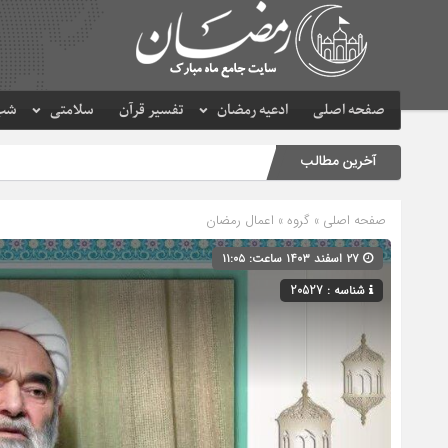
صفحه اصلی
ادعیه رمضان
تفسیر قرآن
سلامتی
شب 
آخرین مطالب
صفحه اصلی
» گروه »
اعمال رمضان
۲۷ اسفند ۱۴۰۳ ساعت: ۱۱:۰۵
شناسه : 20527