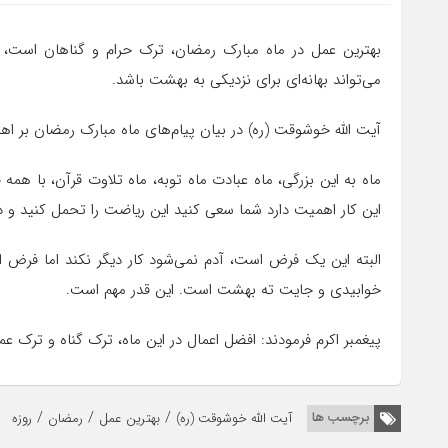
بهترین عمل در ماه مبارک رمضان، ترک حرام و گناهان است، ک
می‌تواند بهانه‌ای برای نزدیکی به بهشت باشد.
آیت الله خوشوقت (ره) در بیان پیام‌های ماه مبارک رمضان بر اهمی
ماه به این بزرگی، ماه عبادت ماه توبه، ماه تلاوت قرآن، با هم
این کار اهمیت دارد شما سعی کنید این ریاضت را تحمل کنید و در ا
البته این یک فرض است، آدم نمی‌شود کار دیگر نکند اما فرض اس
خوابیدی و جایت ته بهشت است. این قدر مهم است.
پیغمبر اکرم فرمودند: افضل اعمال در این ماه، ترک گناه و ترک ع
/
/
/
برچسب ها
آیت الله خوشوقت (ره)
بهترین عمل
رمضان
روزه