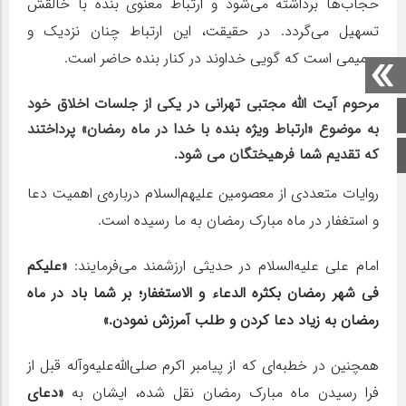
حجاب‌ها برداشته می‌شود و ارتباط معنوی بنده با خالقش
تسهیل می‌گردد. در حقیقت، این ارتباط چنان نزدیک و
صمیمی است که گویی خداوند در کنار بنده حاضر است.
مرحوم آیت الله مجتبی تهرانی در یکی از جلسات اخلاق خود
صفحه اصلی
به موضوع «ارتباط ویژه بنده با خدا در ماه رمضان» پرداختند
که تقدیم شما فرهیختگان می شود.
اینستاگرام
روایات متعددی از معصومین علیهم‌السلام درباره‌ی اهمیت دعا
و استغفار در ماه مبارک رمضان به ما رسیده است.
امام علی علیه‌السلام در حدیثی ارزشمند می‌فرمایند:
«علیکم
فی شهر رمضان بکثره الدعاء و الاستغفار؛ بر شما باد در ماه
رمضان به زیاد دعا کردن و طلب آمرزش نمودن.»
همچنین در خطبه‌ای که از پیامبر اکرم صلی‌الله‌علیه‌وآله قبل از
فرا رسیدن ماه مبارک رمضان نقل شده، ایشان به
«دعای