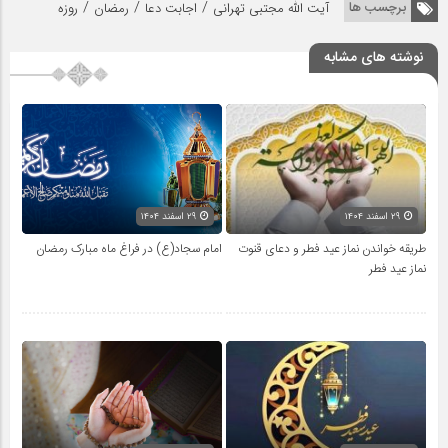
/
/
/
برچسب ها
آیت الله مجتبی تهرانی
اجابت دعا
رمضان
روزه
نوشته های مشابه
۲۹ اسفند ۱۴۰۴
۲۹ اسفند ۱۴۰۴
طریقه خواندن نماز عید فطر و دعای قنوت
امام سجاد(ع) در فراغ ماه مبارک رمضان
نماز عید فطر