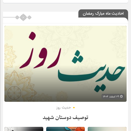
احادیث ماه مبارک رمضان
۲۹ اسفند ۱۴۰۴
حدیث روز
توصیف دوستان شهید