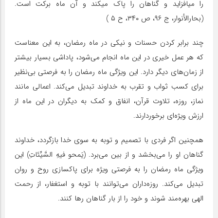
را می‏افزاید و گناهان را پاک می‏کند و آن ماه برکت است.
(بحارالأنوار، ج ۹۶، ص ۳۴۰، ح ۵ )
چند برابر کردن حسنات و نیکی در ماه رمضان، به این معناست
که هر عمل خیری در این ماه انجام می‌شود، پاداشی بسیار بیشتر
از زمان‌های دیگر دارد. این ویژگی ماه رمضان را به فرصتی بی‌نظیر
برای کسب ثواب و تقرب به خداوند تبدیل می‌کند. اعمالی مانند
نماز، روزه، تلاوت قرآن، انفاق و کمک به دیگران در این ماه از
ارزش ویژه‌ای برخوردارند.
همچنین اگر فردی با تصمیم و توبه به سوی خدا بازگردد، خداوند
گناهان او را می‌بخشد و از بین می‌برد. (یَمحو فیهِ السَّیِّئاتِ) این
ویژگی ماه رمضان را به فرصتی ویژه برای پاکسازی روح و روان
تبدیل می‌کند. روزه‌داران می‌توانند با توبه و استغفار، از رحمت
الهی بهره‌مند شوند و خود را از بار گناهان رها کنند.