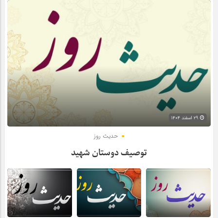
۲۹ اسفند ۱۴۰۴
حدیث روز
توصیف دوستان شهید