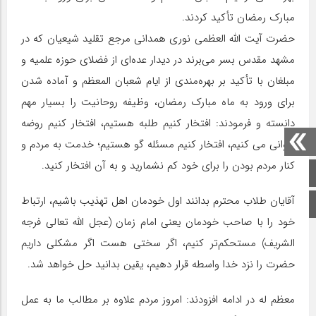
مبارک رمضان تأکید کردند.
حضرت آیت‌ الله العظمی نوری همدانی مرجع تقلید شیعیان که در
مشهد مقدس بسر می‌برند در دیدار عده‌ای از فضلای حوزه علمیه و
مبلغان با تأکید بر بهره‌مندی از ایام شعبان المعظم و آماده شدن
برای ورود به ماه مبارک رمضان، وظیفه روحانیت را بسیار مهم
دانسته و فرمودند: افتخار کنیم طلبه هستیم، افتخار کنیم روضه
خوانی می کنیم، افتخار کنیم مسئله‌ گو هستیم؛ خدمت به مردم و
کنار مردم بودن را برای خود کم نشمارید و به آن افتخار کنید.
صفحه اصلی
آقایان طلاب محترم بدانند اول خودمان اهل تهذیب باشیم، ارتباط
اینستاگرام
خود را با صاحب خودمان یعنی امام زمان (عجل الله تعالی فرجه
الشریف) مستحکم‌تر کنیم، اگر سختی هست اگر مشکلی داریم
حضرت را نزد خدا واسطه قرار دهیم، یقین بدانید حل خواهد شد.
معظم له در ادامه افزودند: امروز مردم علاوه بر مطالب ما به عمل