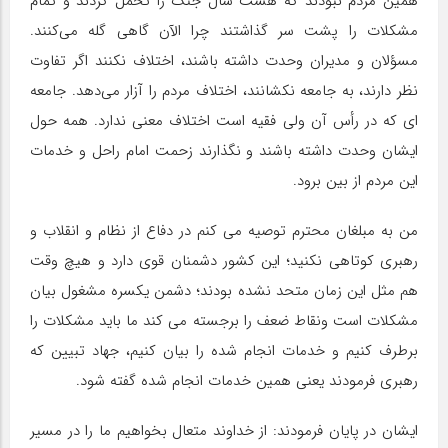
همین مردم نبودند که هشت سال جنگ را تحمل کردند و تمام
مشکلات را پشت سر گذاشتند چرا الآن گاهی گله می‌کنند.
مسؤلان و مدیران وحدت داشته‌ باشند، اختلاف نکنند اگر تفاوت
نظر دارند، به جامعه نکشانند، اختلاف مردم را آزار می‌دهد. جامعه
ای که در رأس آن ولی فقیه است اختلاف معنی ندارد. همه حول
ایشان وحدت داشته باشند و نگذارند زحمت امام راحل و خدمات
این مردم از بین برود.
من به مبلغان محترم توصیه می کنم در دفاع از نظام و انقلاب و
رهبری کوتاهی نکنید؛ این کشور دشمنان قوی دارد و هیچ وقت
هم مثل این زمان متحد نشده بودند؛ دشمن یکسره مشغول بیان
مشکلات است ونقاط ضعف را برجسته می کند ما باید مشکلات را
برطرف کنیم و خدمات انجام شده را بیان کنیم، جهاد تبیین که
رهبری فرمودند یعنی همین خدمات انجام شده گفته شود.
ایشان در پایان فرمودند: از خداوند متعال بخواهیم ما را در مسیر