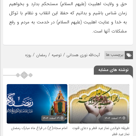
حق و ولایت اهلبیت (علیهم السلام) مستحکم بدارد و بخواهیم
زمان شناس باشیم و بدانیم که حفظ این انقلاب و نظام با توکل
به خدا و عنایت اهلبیت (علیهم السلام) در خدمت به مردم و رفع
مشکلات آنها است.
/
/
/
برچسب ها
آیت‌الله نوری همدانی
توصیه‌
رمضان
روزه
نوشته های مشابه
۲۹ اسفند ۱۴۰۴
۲۹ اسفند ۱۴۰۴
طریقه خواندن نماز عید فطر و دعای قنوت
امام سجاد(ع) در فراغ ماه مبارک رمضان
نماز عید فطر