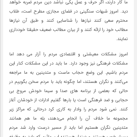
ما کار دارند، اگر حرف و عمل یکی نباشد دین مردم ضربه خواهد
دید. امروز شبهات سنگینی در فضای مجازی مطرح است، طلاب
محترم سعی کنند نیازها را شناسایی کنند و طبق آن نیازها
مطالب خود را ارائه کنند و از بیان مطالب ضعیف حقیقتا خودداری
نمایند.
امروز مشکلات معیشتی و اقتصادی مردم را آزار می دهد اما
مشکلات فرهنگی نیز وجود دارد. ما باید در این مشکلات کنار این
مردم باشیم. این وضع حجاب ماست و متدینین به ما مراجعه
می‌کنند و نگران هستند، اما چگونه باید با مردم سخن بگوییم در
حالی که بعضی از برنامه های صدا و سیما خودش مروج بی
حجابی و ضد فرهنگی است یا بارها گفتیم ادارات از خودشان آغاز
کنند. نمی شود مردم را وادار به کاری کرد درحالی که مراکز زیر
مجموعه ما خلاف آن را انجام می‌دهند، بله ما هم همانند
متدینین نگران هستیم اما باید از مسیر درست وارد شد مردم
بسیار خوب هستند و دیندار هستند؛ این مائیم که باید به وظیفه