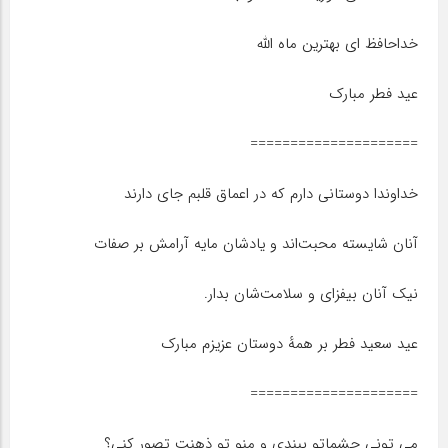
خداحافظ ای بهترین ماه الله
عید فطر مبارک
=====================
خداوندا دوستانی دارم که در اعماق قلبم جای دارند
آنان شایسته محبت‌اند و یادشان مایه آرامش بر صفات
نیک آنان بیفزای و سلامت‌شان بدار.
عید سعید فطر بر همهٔ دوستان عزیزم مبارک
=====================
می تونی چشماتو ببندی و منو تو ذهنت تصور کنی؟