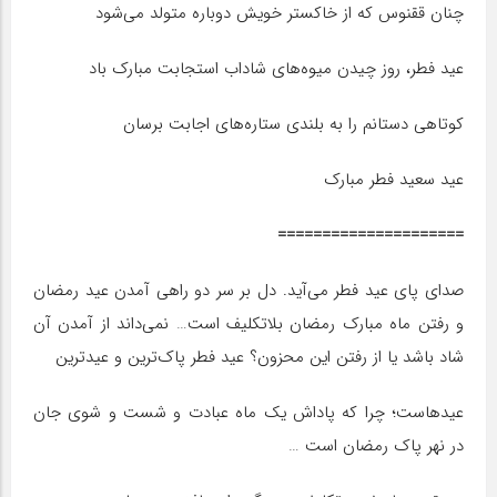
چنان ققنوس که از خاکستر خویش دوباره متولد می‌شود
عید فطر، روز چیدن میوه‌های شاداب استجابت مبارک باد
کوتاهی دستانم را به بلندی ستاره‌های اجابت برسان
عید سعید فطر مبارک
=====================
صدای پای عید فطر می‌آید. دل بر سر دو راهی آمدن عید رمضان
و رفتن ماه مبارک رمضان بلاتکلیف است… نمی‌داند از آمدن آن
شاد باشد یا از رفتن این محزون؟ عید فطر پاک‌ترین و عیدترین
عیدهاست؛ چرا که پاداش یک ماه عبادت و شست و شوی جان
در نهر پاک رمضان است …