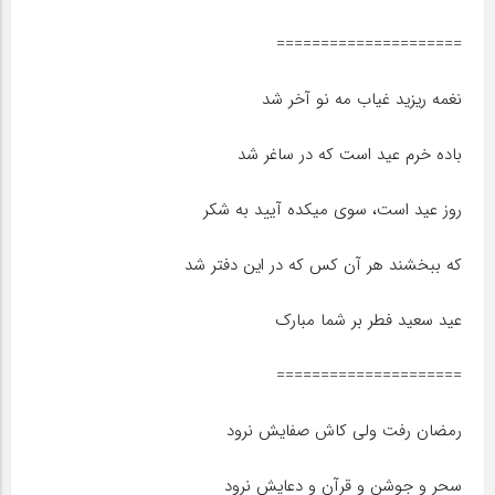
=====================
نغمه ریزید غیاب مه نو آخر شد
باده خرم عید است که در ساغر شد
روز عید است، سوی میکده آیید به شکر
که ببخشند هر آن کس که در این دفتر شد
عید سعید فطر بر شما مبارک
=====================
رمضان رفت ولی کاش صفایش نرود
سحر و جوشن و قرآن و دعایش نرود