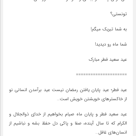
تونستی؟
به شما تبریک میگم!
شما ماه رو دیدید!
عید سعید فطر مبارک
=====================
عید فطر؛ عید پایان یافتن رمضان نیست عید برآمدن انسانی نو
از خاکسترهای خویشتن خویش است…
عید سعید فطر و پایان ماه صیام بخواهیم از خدای ذوالجلال و
الکرام که تا سال آینده، صفا و پاکی دل حفظ بشه و نباشیم از
انسان‌های غافل…