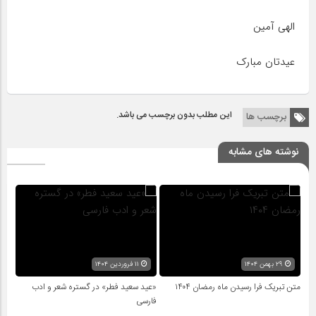
الهی آمین
عیدتان مبارک
این مطلب بدون برچسب می باشد.
برچسب ها
نوشته های مشابه
۲۹ بهمن ۱۴۰۴
۱۱ فروردین ۱۴۰۴
متن تبریک فرا رسیدن ماه رمضان ۱۴۰۴
«عید سعید فطر» در گستره‌ شعر و ادب
فارسی