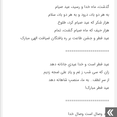
گذشت، ماه خدا و رسید، عید صیام
به هر دو باد، درود و به هر دو باد، سلام
هزار شکر که عید صیام کرد، طلوع
هزار حیف که ماه صیام گشت، تمام
عید فطر و جشن طاعت بر ره یافتگان ضیافت الهی مبارک
=====================
عید فطر است و خدا عیدیِ جانانه دهد
زان که سی شب ز غم و یادِ علی ضجه زدیم
از سرِ لطف… به ما، منصبِ شاهانه دهد
عید فطر مبارک!
=====================
عید وصال است وصال خدا