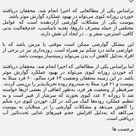
براساس یکی از مطالعاتی که اخیرا انجام شد، محققان دریافتند
خوردن روزانه کیوی می‌تواند در بهبود عملکرد گوارش موثر باشد.
یبوست یکی از مشکلات گوارشی آزاردهنده است که عوامل
مختلفی از جمله مصرف داروها، تغذیه نامناسب، عدم‌فعالیت بدنی
کافی، استرس، سفر و… در ایجاد آن نقش دارند.
این مشکل گوارشی ممکن است موقتی یا مزمن باشد که با
عوارضی مانند درد شکم نیز همراه است. روزه‌داری نیز در برخی از
افراد به‌دلیل کاهش آب بدن می‌تواند زمینه‌ساز یبوست باشد.
اما براساس یکی از مطالعاتی که اخیرا انجام شد، محققان دریافتند
که خوردن روزانه کیوی می‌تواند در بهبود عملکرد گوارش موثر
باشد. در این زمینه محققان وضعیت ۶۳ فرد سالم، ۶۰ فرد مبتلا به
یبوست و ۶۱ فرد مبتلا به سندروم روده تحریک‌پذیر را بررسی کردند.
صرفنظر از وضعیت هر فرد، به‌طور اتفاقی از بعضی آن‌ها خواسته
شد تا روزانه ۲ عدد کیوی بخورند که سرشار از فیبر است و به
تنظیم عملکرد روده‌ها کمک می‌کند. در کل، خوردن کیوی درد شکم
را کاهش می‌دهد و مشکلات گوارشی را در مبتلایان به یبوست
می‌کاهد که به‌دلیل افزایش حجم فیبر‌های غذایی تحت‌تاثیر آب
دریافتی است.
برچسب ها