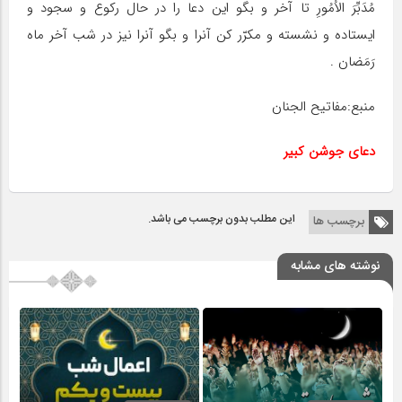
مُدَبِّرَ الاُْمُورِ تا آخر و بگو این دعا را در حال رکوع و سجود و
ایستاده و نشسته و مکرّر کن آنرا و بگو آنرا نیز در شب آخر ماه
رَمَضان .
منبع:مفاتیح الجنان
دعای جوشن کبیر
این مطلب بدون برچسب می باشد.
برچسب ها
نوشته های مشابه