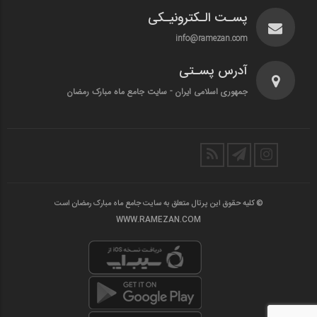
پسـت الـکترونیـکی
info@ramezan.com
آدرس پسـتی
جمهوری اسلامی ایران - سایت جامع ماه مبارک رمضان
© کلیه حقوق این پرتال متعلق به سایت جامع ماه مبارک رمضان است
WWW.RAMEZAN.COM