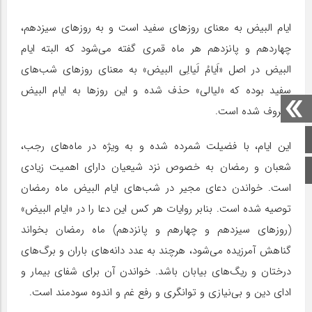
ایام البیض به معنای روزهای سفید است و به روزهای سیزدهم،
چهاردهم و پانزدهم هر ماه قمری گفته می‌شود که البته ایام
البیض در اصل «اَیامُ لَیالِی البیض» به معنای روزهای شب‌های
سفید بوده که «لیالی» حذف شده و این روزها به ایام البیض
معروف شده است.
صفحه اصلی
این ایام، با فضیلت شمرده شده و به ویژه در ماه‌های رجب،
شعبان و رمضان به خصوص نزد شیعیان دارای اهمیت زیادی
اینستاگرام
است. خواندن دعای مجیر در شب‌های ایام البیض ماه رمضان
توصیه شده است. بنابر روایات هر کس این دعا را در «ایام البیض»
(روزهای سیزدهم و چهارهم و پانزدهم) ماه رمضان بخواند
گناهش آمرزیده می‌شود، هرچند به عدد دانه‌های باران و برگ‌های
درختان و ریگ‌های بیابان باشد. خواندن آن برای شفای بیمار و
ادای دین و بی‌نیازی و توانگری و رفع غم و اندوه سودمند است.