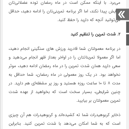
می‌برد. با اینکه ممکن است در ماه رمضان توده عضلانی‌تان
افزایش پیدا نکند، اما اگر برنامه‌ تمرینی‌تان را ادامه دهید، حداقل
می‌توانید آنچه که دارید را حفظ کنید.
صفحه اصلی
۲. شدت تمرین را تنظیم کنید
اینستاگرام
در برنامه‌ معمولتان شما قادرید ورزش های سنگینی انجام دهید،
اما اگر معمولا تمریناتتان را در اواخر بعداز ظهر انجام می‌دهید و
سعی دارید همان شدت تمرین را در ماه رمضان ادامه دهید، موثر
نخواهد بود. در یک روز معمولی در ماه رمضان، شما حداقل به
مدت ۸ تا ۱۰ ساعت روزه هستید و روز پر مشغله‌ای هم دارید. در
چنین شرایطی، بسیار سخت است که بخواهید از عهده‌ شدت
تمرین معمولتان بر بیایید.
ذخایر کربوهیدرات شما ته کشیده‌اند و کربوهیدرات هم آن چیزی
است که به شما امکان می‌دهد با شدت تمرین کنید. بنابراین