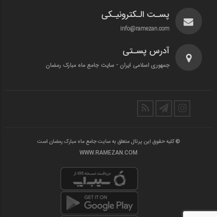
پسـت الـکترونیـکی
info@ramezan.com
آدرس پسـتی
جمهوری اسلامی ایران - سایت جامع ماه مبارک رمضان
© کلیه حقوق این پرتال متعلق به سایت جامع ماه مبارک رمضان است
WWW.RAMEZAN.COM