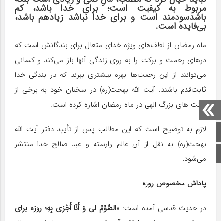
مربوط به کیفیت است؛ برای خدا باشد، کم
باشدسودمند است و برای خدا نباشد زیادهم باشد،
بی‌فایده است.
ماه رمضان از لطف‌های ویژه خدای متعال برای بندگانش است که
درهای رحمت و برکت را به روی زندگی آنها باز می‌کند و کسانی
می‌توانند از این رحمت‌ها بهره بیشتری ببرند که در بندگی خدا
ثابت‌قدم باشند. آیت الله بهجت(ره) در سخنان خود به برخی از
برکت های بزرگ الهی در ماه رمضان اشاره کرده است.
لازم به توضیح است که این مطالب پس از تأیید دفتر آیت الله
صفحه اصلی
بهجت(ره) به نقل از آن عالم وارسته و عبد صالح خدا منتشر
اینستاگرام
می‌شود.
پاداش مخصوص روزه
در حدیث قدسی آمده است: «
الصَّوْمُ لی وَ أَنَا أَجْزی بِهِ؛ روزه برای