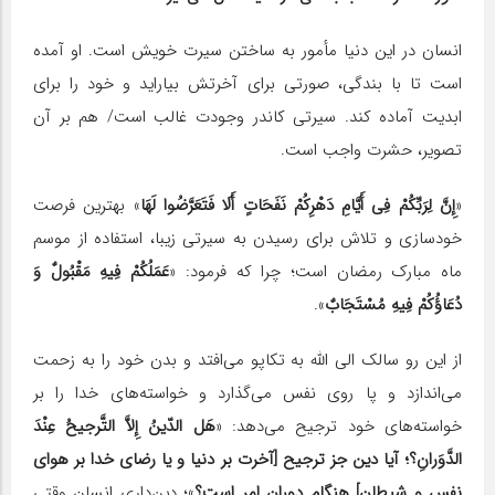
انسان در این دنیا مأمور به ساختن سیرت خویش است. او آمده
است تا با بندگی، صورتی برای آخرتش بیاراید و خود را برای
ابدیت آماده کند. سیرتی کاندر وجودت غالب است/ هم بر آن
تصویر، حشرت واجب است.
«
إِنَّ لِرَبِّکُمْ فِی أَیَّامِ دَهْرِکُمْ نَفَحَاتٍ أَلَا فَتَعَرَّضُوا لَهَا
» بهترین فرصت
خودسازی و تلاش برای رسیدن به سیرتی زیبا، استفاده از موسم
ماه مبارک رمضان است؛ چرا که فرمود: «
عَمَلُکُمْ فِیهِ مَقْبُولٌ وَ
دُعَاؤُکُمْ فِیهِ مُسْتَجَابٌ
».
از این رو سالک الی الله به تکاپو می‌افتد و بدن خود را به زحمت
می‌اندازد و پا روی نفس می‌گذارد و خواسته‌های خدا را بر
خواسته‌های خود ترجیح می‌دهد: «
هَل الدّینُ إِلاَّ التَّرجیحُ عِنْدَ
الدَّوَرانِ؟؛ آیا دین جز ترجیح [آخرت بر دنیا و یا رضاى خدا بر هواى
نفس و شیطان] هنگام دوران امر است؟
»؛ دین‌دارى انسان وقتى