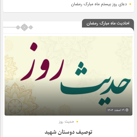
دعای روز بیستم ماه مبارک رمضان
احادیث ماه مبارک رمضان
۲۹ اسفند ۱۴۰۴
حدیث روز
توصیف دوستان شهید