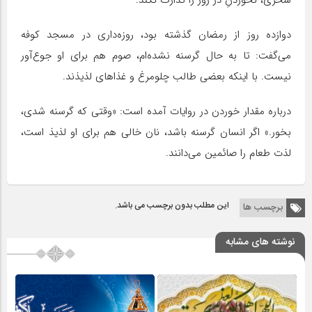
سحری، نخوردنِ در روز را تدارک نکند.
دوازده روز از رمضان گذشته بود، روزه‌داری در مسجد کوفه
می‌گفت: تا به حال گرسنه نشده‌ام، صوم هم برای او جوع‌آور
نیست. با اینکه بعضی طالب چلومرغ و غذاهای لذیذند.
درباره مقدار خوردن در روایات آمده است: «وقتی که گرسنه شدی،
بخور.» اگر انسان گرسنه باشد، نان خالی هم برای او لذیذ است،
لذت طعام را صائمین می‌دانند.
این مطلب بدون برچسب می باشد.
برچسب ها
نوشته های مشابه