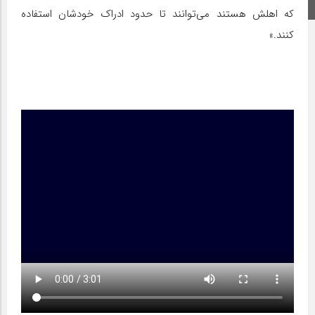
اینستاگرام
که اهلش هستند می‌توانند تا حدود ادراک خودشان استفاده
کنند.»