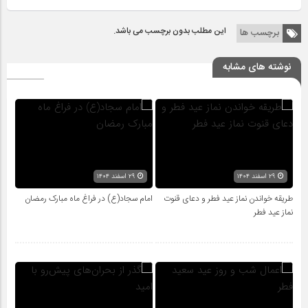
این مطلب بدون برچسب می باشد.
برچسب ها
نوشته های مشابه
۲۹ اسفند ۱۴۰۴
۲۹ اسفند ۱۴۰۴
طریقه خواندن نماز عید فطر و دعای قنوت
امام سجاد(ع) در فراغ ماه مبارک رمضان
نماز عید فطر