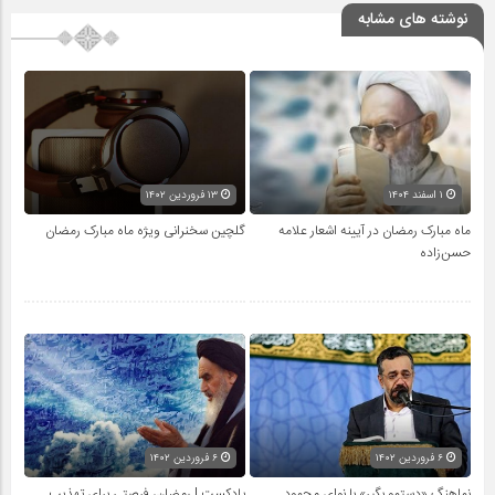
نوشته های مشابه
۱ اسفند ۱۴۰۴
۱۳ فروردین ۱۴۰۲
ماه مبارک رمضان در آیینه اشعار علامه
گلچین سخنرانی ویژه ماه مبارک رمضان
حسن‌زاده
۶ فروردین ۱۴۰۲
۶ فروردین ۱۴۰۲
نماهنگ «دستمو بگیر» با نوای محمود
پادکست | رمضان، فرصتی برای تهذیب