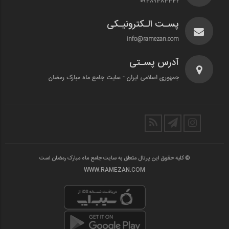
۰۹۳۸۹۳۸۳۳۴۲
پسـت الـکترونیـکی
info@ramezan.com
آدرس پسـتی
جمهوری اسلامی ایران - سایت جامع ماه مبارک رمضان
© کلیه حقوق این پرتال متعلق به سایت جامع ماه مبارک رمضان است
WWW.RAMEZAN.COM