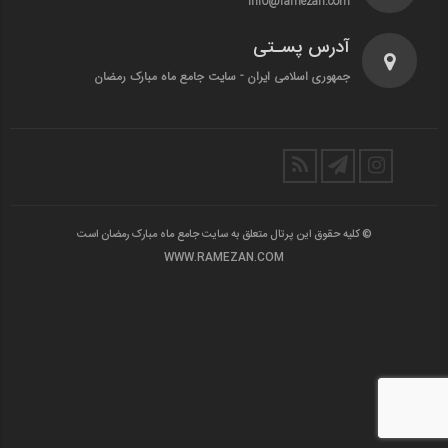
info@ramezan.com
آدرس پسـتی
جمهوری اسلامی ایران - سایت جامع ماه مبارک رمضان
© کلیه حقوق این پرتال متعلق به سایت جامع ماه مبارک رمضان است
WWW.RAMEZAN.COM