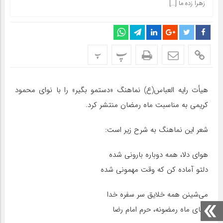
زهرا زده ما […]
پ
پ
هیأت رایه العباس(ع) نماهنگ «دستمو بگیر» را با نوای محمود
کریمی به مناسبت ماه رمضان منتشر کرد.
شعر این نماهنگ به شرح زیر است:
هوای دلا، همه دوباره بارونی شده
دلتو آماده کن که وقت مهمونی شده
می‌شینن همه خلایق سر سفره‌ خدا
شبای ماه رمضونه، حرم امام رضا