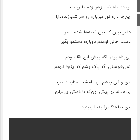
صفحه اصلی
اومده ماه خدا، زهرا زده ما رو صدا
این‌جا داره نور می‌باره رو سر شب‌زنده‌دارا
اینستاگرام
دلمو ببین که بین غصه‌ها شده اسیر
دست خالی اومدم دوباره؛ دستمو بگیر
بی‌پناه بودم اگه پیش این آقا نبودم
نمی‌خواستی اگه پاک بشم که اینجا نبودم
من و این چشم ترم، امشب مناجات حرم
برده دلم رو پیش اون‌که با غمش بی‌قرارم
این نماهنگ را اینجا ببینید: