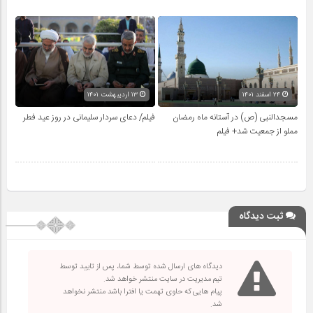
۲۴ اسفند ۱۴۰۱
۱۳ اردیبهشت ۱۴۰۱
مسجدالنبی (ص) در آستانه ماه رمضان
فیلم/ دعای سردار سلیمانی در روز عید فطر
مملو از جمعیت شد+ فیلم
ثبت دیدگاه
دیدگاه های ارسال شده توسط شما، پس از تایید توسط
تیم مدیریت در سایت منتشر خواهد شد.
پیام هایی که حاوی تهمت یا افترا باشد منتشر نخواهد
شد.