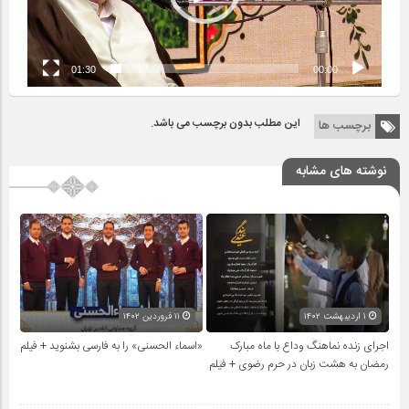
01:30
00:00
این مطلب بدون برچسب می باشد.
برچسب ها
نوشته های مشابه
۱ اردیبهشت ۱۴۰۲
۱۱ فروردین ۱۴۰۲
اجرای زنده نماهنگ وداع با ماه مبارک
«اسماء الحسنی» را به فارسی بشنوید + فیلم
رمضان به هشت زبان در حرم رضوی + فیلم