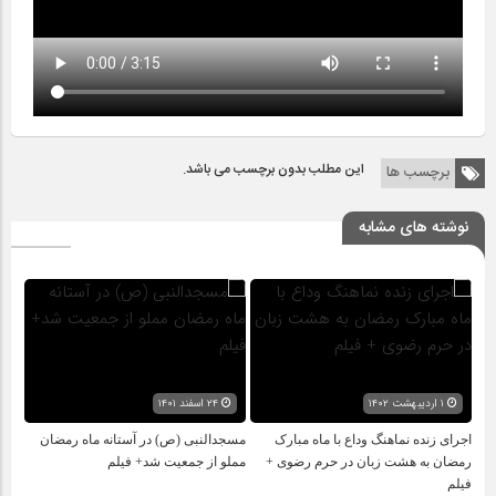
این مطلب بدون برچسب می باشد.
برچسب ها
نوشته های مشابه
۱ اردیبهشت ۱۴۰۲
۲۴ اسفند ۱۴۰۱
اجرای زنده نماهنگ وداع با ماه مبارک
مسجدالنبی (ص) در آستانه ماه رمضان
رمضان به هشت زبان در حرم رضوی +
مملو از جمعیت شد+ فیلم
فیلم