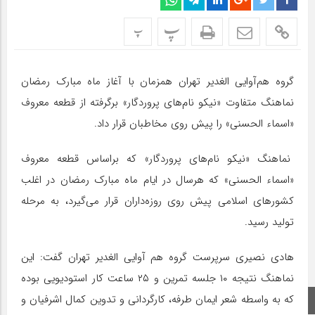
پ
پ
گروه هم‌آوایی الغدیر تهران همزمان با آغاز ماه مبارک رمضان
نماهنگ متفاوت «نیکو نام‌های پروردگار» برگرفته از قطعه معروف
«اسماء الحسنی» را پیش روی مخاطبان قرار داد.
نماهنگ «نیکو نام‌های پروردگار» که براساس قطعه معروف
«اسماء الحسنی» که هرسال در ایام ماه مبارک رمضان در اغلب
کشورهای اسلامی پیش روی روزه‌داران قرار می‌گیرد، به مرحله
تولید رسید.
هادی نصیری سرپرست گروه هم آوایی الغدیر تهران گفت: این
نماهنگ نتیجه ۱۰ جلسه تمرین و ۲۵ ساعت کار استودیویی بوده
که به واسطه شعر ایمان طرفه، کارگردانی و تدوین کمال اشرفیان و
صفحه اصلی