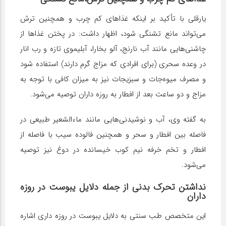
یارقلی با تأکید بر اینکه غذاهای کم چرب و همچنین ترش
می‌تواند مانع تشنگی شود، اظهار داشت: در پختن غذاها از
چاشنی‌هایی مانند آب نارنج، آلو بخارا، آبلیموی تازه و رب انار
در وعده سحری (برای افرادی که مزاج گرم دارند) استفاده شود
و مصرف میوه‌جات و سبزیجات نیز به میزان کافی با توجه به
مزاج و دو ساعت بعد از افطار به روزه داران توصیه می‌شود.
به گفته وی، آب و نوشیدنی‌هایی مانند ماءالشعیر طبیعی در
فاصله بین افطار و سحر و همچنین فالوده سیب با فاصله از
افطار و تخم خرفه نیم کوب خیسانده در دوغ نیز توصیه
می‌شود.
نداشتن تحرک بدنی از جمله دلایل یبوست در روزه
داران
این متخصص طب سنتی به دلایل یبوست در روزه داری اشاره