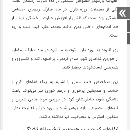
علیرضا یارقلیدر خصوص تشنگی در ماه مبارک رمضان گفت:
یکی از معضلات روزه داران در ماه مبارک رمضان احساس
تشنگی زیاد است که ناشی از افزایش حرارت و خشکی بیش از
صفحه اصلی
حد اندام‌های داخلی بدن مانند معده، مغز، کبد، قلب و ریه
است.
اینستاگرام
وی افزود: به روزه داران توصیه می‌شود در ماه مبارک رمضان
از خوردن غذاهای شور، سرخ کردنی، پر ادویه، تند و کنسروی و
همچنین فست‌فودها پرهیز کنند.
این متخصص طب سنتی با اشاره به اینکه غذاهای گرم و
خشک و همچنین پرخوری و درهم خوری نیز می‌تواند باعث
تشنگی شود، خاطرنشان کرد: در خوردن مواد غذایی شیرین و
قندهای مصنوعی باید پرهیز شود و روزه داران فعالیت بدنی
سنگین، استرس و عصبانیت نیز نداشته باشند.
غذاهای کم چرب و همچنین ترش،مانع تشنگی