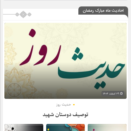
احادیث ماه مبارک رمضان
۲۹ اسفند ۱۴۰۴
حدیث روز
توصیف دوستان شهید