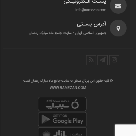
پسـت الـکترونیـکی
info@ramezan.com
آدرس پسـتی
جمهوری اسلامی ایران - سایت جامع ماه مبارک رمضان
© کلیه حقوق این پرتال متعلق به سایت جامع ماه مبارک رمضان است
WWW.RAMEZAN.COM