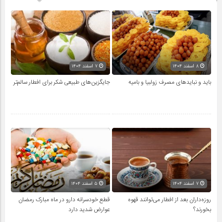
۸ اسفند ۱۴۰۴
۷ اسفند ۱۴۰۴
باید و نبایدهای مصرف زولبیا و بامیه
جایگزین‌های طبیعی شکر برای افطار سالم‌تر
۷ اسفند ۱۴۰۴
۵ اسفند ۱۴۰۴
روزه‌داران بعد از افطار می‌توانند قهوه
قطع خودسرانه دارو در ماه مبارک رمضان
بخورند؟
عوارض شدید دارد