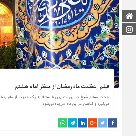
صفحه اصلی
اینستاگرام
فیلم | عظمت ماه رمضان از منظر امام هشتم
حجت‌الاسلام شیخ حسین انصاریان با استناد به یک حدیث از امام رضا (ع
می‌گیرد و گناهان در این ماه آمرزیده می‌شود.