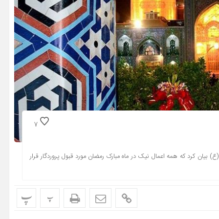
7
) بیان کرد که همه اعمال نیک در ماه مبارک رمضان مورد قبول پروردگار قرار
پ
پ