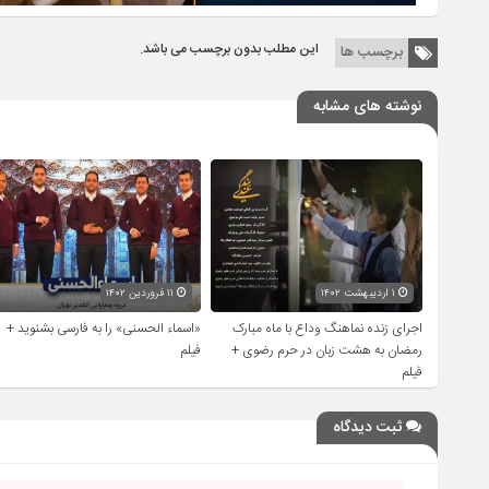
این مطلب بدون برچسب می باشد.
برچسب ها
نوشته های مشابه
۱ اردیبهشت ۱۴۰۲
۱۱ فروردین ۱۴۰۲
اجرای زنده نماهنگ وداع با ماه مبارک
«اسماء الحسنی» را به فارسی بشنوید +
رمضان به هشت زبان در حرم رضوی +
فیلم
فیلم
ثبت دیدگاه