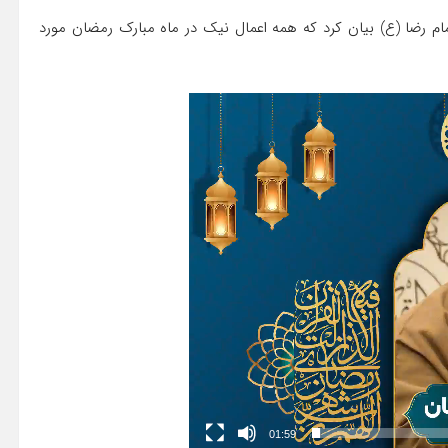
ام رضا (ع) بیان کرد که همه اعمال نیک در ماه مبارک رمضان مورد
01:59