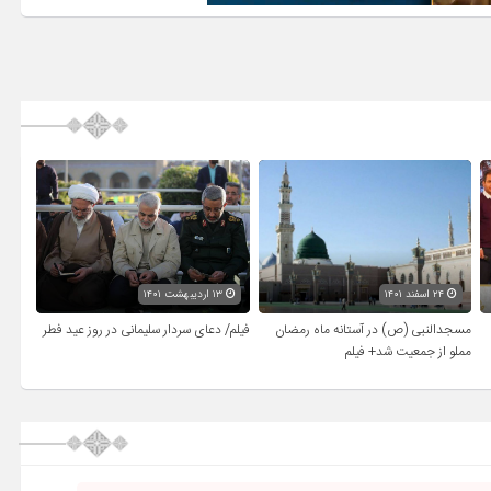
۲۴ اسفند ۱۴۰۱
۱۳ اردیبهشت ۱۴۰۱
مسجدالنبی (ص) در آستانه ماه رمضان
فیلم/ دعای سردار سلیمانی در روز عید فطر
مملو از جمعیت شد+ فیلم