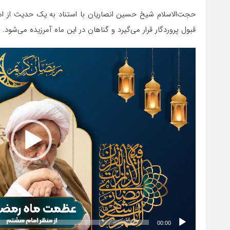
حجت‌الاسلام شیخ حسین انصاریان با استناد به یک حدیث از ام
قبول پروردگار قرار می‌گیرد و گناهان در این ماه آمرزیده می‌شود.
نمایشگر
ویدیو
00:00