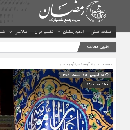
صفحه اصلی
ادعیه رمضان
تفسیر قرآن
سلامتی
شب 
آخرین مطالب
صفحه اصلی
» گروه »
ویدئو رمضان
۲۵ فروردین ۱۴۰۱ ساعت: ۳:۰۸
شناسه : 14860