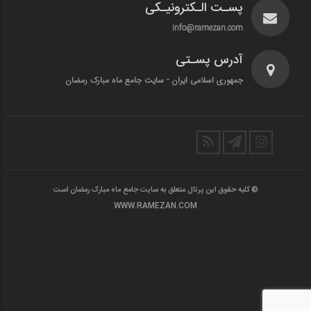
پسـت الـکترونیـکی
info@ramezan.com
آدرس پسـتی
جمهوری اسلامی ایران - سایت جامع ماه مبارک رمضان
© کلیه حقوق این پرتال متعلق به سایت جامع ماه مبارک رمضان است
WWW.RAMEZAN.COM