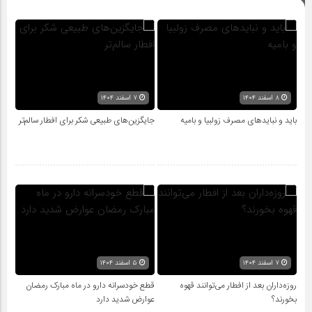
۸ اسفند ۱۴۰۴
۷ اسفند ۱۴۰۴
باید و نبایدهای مصرف زولبیا و بامیه
جایگزین‌های طبیعی شکر برای افطار سالم‌تر
۷ اسفند ۱۴۰۴
۵ اسفند ۱۴۰۴
روزه‌داران بعد از افطار می‌توانند قهوه
قطع خودسرانه دارو در ماه مبارک رمضان
بخورند؟
عوارض شدید دارد