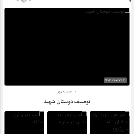
۲۹ اسفند ۱۴۰۴
حدیث روز
توصیف دوستان شهید