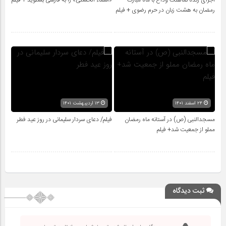
رمضان به هشت زبان در حرم رضوی + فیلم
۲۴ اسفند ۱۴۰۱
۱۳ اردیبهشت ۱۴۰۱
مسجدالنبی (ص) در آستانه ماه رمضان
فیلم/ دعای سردار سلیمانی در روز عید فطر
مملو از جمعیت شد+ فیلم
ثبت دیدگاه