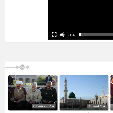
04:26
۲۴ اسفند ۱۴۰۱
۱۳ اردیبهشت ۱۴۰۱