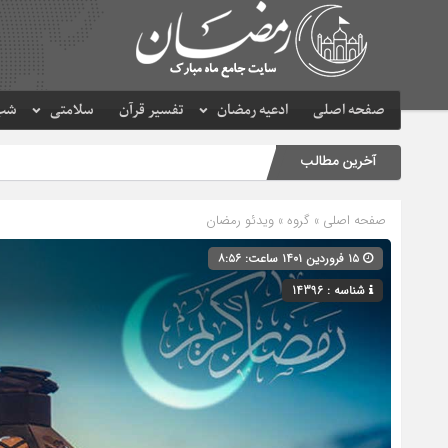
صفحه اصلی
ادعیه رمضان
تفسیر قرآن
سلامتی
شب 
آخرین مطالب
صفحه اصلی
» گروه »
ویدئو رمضان
۱۵ فروردین ۱۴۰۱ ساعت: ۸:۵۶
شناسه : 14396