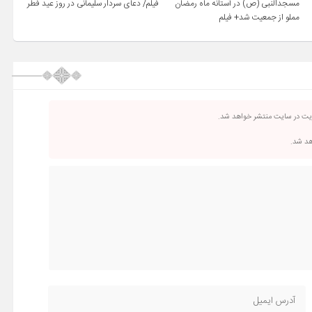
مسجدالنبی (ص) در آستانه ماه رمضان
فیلم/ دعای سردار سلیمانی در روز عید فطر
مملو از جمعیت شد+ فیلم
ریت در سایت منتشر خواهد شد.
اهد شد.