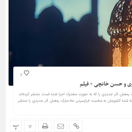
6
وی و حسن خانچی + فیلم
 رمضان اثر جدیدی را که به صورت مشترک اجرا شده است، منتشر کرده‌اند.
شده کشورمان به مناسبت فرارسیدن ماه مبارک رمضان اثر جدیدی را منتشر
پ
پ