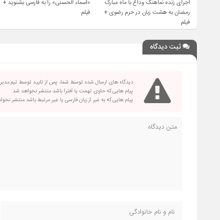
اجرای زنده نماهنگ وداع با ماه مبارک
«اسماء الحسنی» را به فارسی بشنوید +
رمضان به هشت زبان در حرم رضوی +
فیلم
فیلم
ثبت دیدگاه
دیدگاه های ارسال شده توسط شما، پس از تایید توسط تیم مدی
پیام هایی که حاوی تهمت یا افترا باشد منتشر نخواهد شد.
پیام هایی که به غیر از زبان فارسی یا غیر مرتبط باشد منتشر نخو