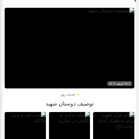
۲۹ اسفند ۱۴۰۴
حدیث روز
توصیف دوستان شهید