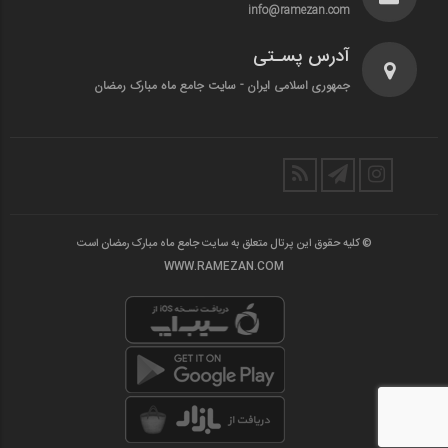
info@ramezan.com
آدرس پسـتی
جمهوری اسلامی ایران - سایت جامع ماه مبارک رمضان
© کلیه حقوق این پرتال متعلق به سایت جامع ماه مبارک رمضان است
WWW.RAMEZAN.COM