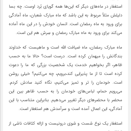
استغفار در ماه‌های دیگر که این‌ها همه گویای بُرد اوست. چه بسا
دلیلش مثلاً مربوط به این باشد که ماه مبارک شعبان، ماه آمادگی
برای ورود به ماه رمضان است. انسان خودش را در این ماه آماده
می‎‌‌کند برای ورود به ماه مبارک رمضان و سِرش هم این است.
ماه مبارک رمضان، ماه ضیافت الله است و ماهیست که خداوند
بندگانش را میهمان کرده است. درست است؟ حالا ما به حسب
ظاهر، اگر بخواهیم خدمت یک شخصیت بزرگی که ما را دعوت
کرده است تا از ما پذیرایی کند،برویم، چه می‎‌‌کنیم؟ خیلی روشن
است. خودمان را تر و تمیز می‌‎کنیم، نگاه کنید سادش کردم.
می‌رویم حمام، لباس‌های خودمان را به حسب ظاهر بین این
محضر با محضرهای دیگر تغییر می‌دهیم. بنابراین متناسب با این
آمادگی، این اعمال آمده است و سرآمدش هم استغفار است.
استغفار یک نوع شست و شوی درونیست و ازاله کثافات ناشی از