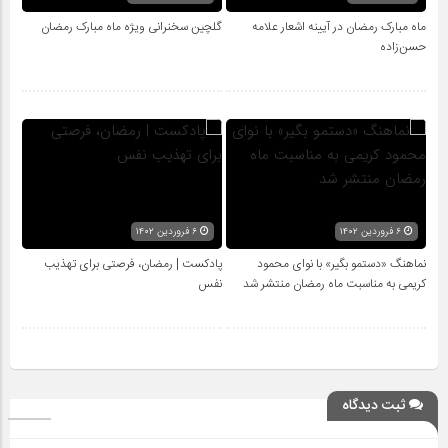
ماه مبارک رمضان در آیینه اشعار علامه
گلچین سخنرانی ویژه ماه مبارک رمضان
حسن‌زاده
۶ فروردین ۱۴۰۲
۶ فروردین ۱۴۰۲
نماهنگ «دستمو بگیر» با نوای محمود
پادکست | رمضان، فرصتی برای تهذیب
کریمی به مناسبت ماه رمضان منتشر شد
نفس
ثبت دیدگاه