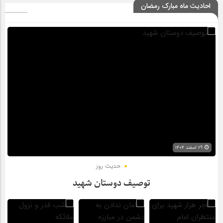
احادیث ماه مبارک رمضان
۲۹ اسفند ۱۴۰۴
حدیث روز
توصیف دوستان شهید