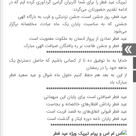
تبریک عید فطر را برای شما کاربران گرامی گردآوری کرده ایم که در
ادامه تقدیم حضورتان می‌گردد:
عید فطر، روز جشن است، جشن نزدیکی و قرب به بارگاه الهی
جشنی که به مناسبت پایان یک ماه عبادت مخلصانه برگزار
می‌شود
عید فطر نمادی از پرواز انسان به ملکوت معنویت است
عید فطر و جشن طاعت بر ره یافتگان ضیافت الهی مبارک
**************************************
خدایا به ما توفیق ده تا از کسانی باشیم که حاصل دسترنج یک
صفحه اصلی
ماهه خود را در رمضان
از این به بعد هم حفظ کنیم حلول ماه شوال و عید سعید فطر
اینستاگرام
مبارک باد
**************************************
عید فطر ضیافتی است برای پایان این میهمانی
عید فطر پاداش افطار‌های خالصانه و بجاست
عید فطر قبولی انفاق‌های به قصد قربت است
عید فطر پایان نامه دوره ایثار و گذشت است
************************************