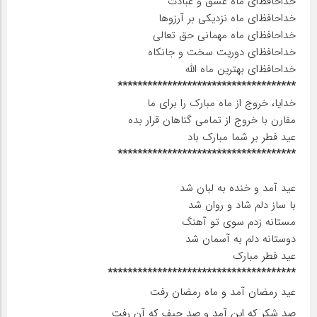
خداحافظ‌ای ماه عشق و عبادت
خداحافظ‌ای ماه نزدیکی بر آرزو‌ها
خداحافظ‌ای ماه مهمانی حق تعالی
خداحافظ‌ای دوریت سخت و جانکاه
خداحافظ‌ای بهترین ماه الله
************************************
خدایا، خروج از ماه مبارک را برای ما
مقارن با خروج از تمامی گناهان قرار بده
عید فطر بر شما مبارک باد
************************************
عید آمد و خنده به لبان شد
با ساز دلم شاد و روان شد
مستانه زدم سوی تو آهنگ
دوستانه دلم به آسمان شد
عید فطر مبارک
**************************************
عید رمضان آمد و ماه رمضان رفت
صد شکر که این آمد و صد حیف که آن رفت