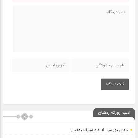
ثبت دیدگاه
ادعیه روزانه رمضان
دعای روز سی ام ماه مبارک رمضان