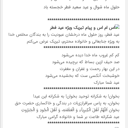
حلول ماه شوال و عید سعید فطر خجسته باد
************************************
عید فطر، روز حلول ماه درخشان عبودیت را به بندگان مخلص خدا
به ویژه جنابعالی و خانواده محترم، تبریک عرض می‌کنم
**************************************
کم کم غروب ماه خدا دیده می‌شود
صد حیف ازین بساط که برچیده می‌شود
در این بهار رحمت و غفران و مغفرت
خوشبخت آنکسی ست که بخشیده می‌شود
عید شما مبارک
**************************************
بخوان! به شکرانه توحید بخوان! به شکرانه این عید!
بخوان، به پاس سرافرازی‏‌ات در بندگی و خاکساری حضرت حق
بخوان اَللّهُمَّ اَهْلَ الْکِبرِیآءِ وَ الْعَظَمَهِ، وَ اَهْلَ الْجُودِ وَ الْجَبَرُوتِ
عید شکرانه طاعت بر شما و خانواده گرامی مبارک
************************************