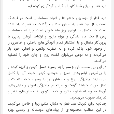
عید فطر را برای شما کاربران گرامی گردآوری کرده ایم.
عید فطر از مهم‌ترین جشن‌ها و اعیاد مسلمانان است در فرهنگ
اسلامی از عید فطر به عنوان جشن بازگشت به فطرت یاد شده
است که متعلق به اولین روز ماه شوال است چرا که مسلمانان
پس از یک ماه بندگی و روزه داری و ارتباط گرفتن پیاپی با
پروردگار متعال و با استغفار تمام آلودگی‌های باطنی و ظاهری را
از وجود خود پاک کرده و به فطرت واقعی و اصلی خود باز
می‌گردند و به نوعی می‌توان گفت: روح و جان خود را تصفیه
می‌کنند.
در این روز مسلمانان جسم را به وسیله غسل کردن پاکیزه کرده و
با پوشیدن لباس‌های تمیز و خوشبو کردن خود، آن را کامل
می‌نمایند. پاکیزگی روح و جانشان نیز به وسیله دعا، مناجات و
نماز صورت خواهد گرفت و سرانجام، پاکیزگی اموال و دارایی‌های
آن‌ها به وسیله فطریه دادن و کمک کردن به انسان‌های فقیر و
نیازمند صورت می‌پذیرد.
چنانچه برای تبریک عید فطر به دنبال متنی زیبا و خاص می‌گردید
در این مطلب مجموعه‌ای از پیام‌های دوستانه و رسمی ویژه