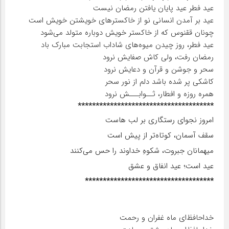
عید فطر عید پایان یافتن رمضان نیست
عید بر آمدن انسانی نو از خاکستر‌های خویشتن خویش است
چونان ققنوس که از خاکستر خویش دوباره متولد می‌شود
عید فطر، روز چیدن میوه‌های شاداب استجابت مبارک باد
رمضان رفت، ولی کاش صفایش نرود
سحر و جوشن و قرآن و دعایش نرود
کاشکی پر شده باشد دلم از نور سحر
همره روزه و افطار، ثــوابـــش نرود
**************************************
امروز نجوای رستگاری بر لب هاست
سقف آسمان، کوتاه‌تر از پیش است
میهمانان جبروت، شکوهِ خداوند را حس می‌کنند
عید است؛ عید انفاق و عشق
************************************
خداحافظ‌ای ماه غفران و رحمت