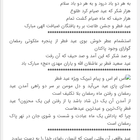
به هر دو باد درود و به هر دو باد سلام
هزار شکر که عید صیام کرد طلوع
هزار حیف که ماه صیام گشت تمام
عید فطر و جشن طاعت بر ره یافتگان ضیافت الهی مبارک
**************************************
استشمام عطر خوش بوی عید فطر از پنجره ملکوتی رمضان
گوارای وجود پاکتان
و صد شکر که این آمد و صد حیف که آن رفت
عید سعید فطر بر عاشقان الله و یاران مهدی «عج» مبارک باد
**************************************
صدای پای عید می‌آید و دل مومن بر سر دو راهی آمدن عید
رمضان و رفتن ماه رمضان بلا تکلیف است
از آمدن آن یک دل شاد باشد یا از رفتن این یک محزون؟ عید
فطر پاک‌ترین و عیدترین عیدهاست
چرا که پاداش یک ماه عبادت و شست و شوی جان در نهر پاک
رمضان است
**************************************
عید واقعی آن وقتی است که انسان رضای خدا را به دست بیاورد