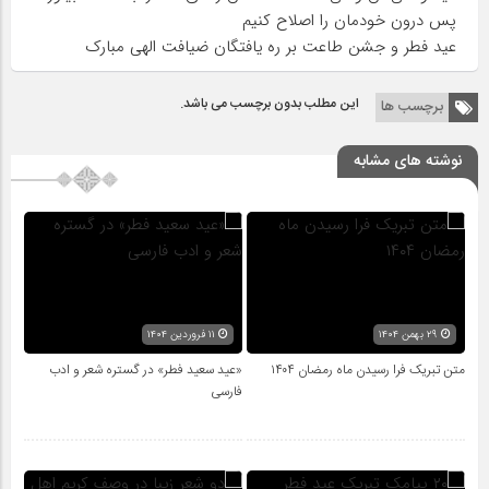
پس درون خودمان را اصلاح کنیم
عید فطر و جشن طاعت بر ره یافتگان ضیافت الهی مبارک
این مطلب بدون برچسب می باشد.
برچسب ها
نوشته های مشابه
۲۹ بهمن ۱۴۰۴
۱۱ فروردین ۱۴۰۴
متن تبریک فرا رسیدن ماه رمضان ۱۴۰۴
«عید سعید فطر» در گستره‌ شعر و ادب
فارسی