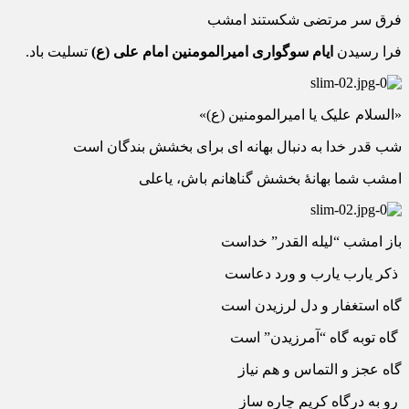
فرق سر مرتضی شکستند امشب
فرا رسیدن
ایام سوگواری امیرالمومنین امام علی (ع)
تسلیت باد.
«السلام علیک یا امیرالمومنین (ع)»
شب قدر خدا به دنبال بهانه ای برای بخشش بندگان است
امشب شما بهانۀ بخشش گناهانم باش، یاعلی
باز امشب “لیله القدر” خداست
ذکر یارب یارب و ورد دعاست
گاه استغفار و دل لرزیدن است
گاه توبه گاه “آمرزیدن” است
گاه عجز و التماس و هم نیاز
رو به درگاه کریم چاره ساز