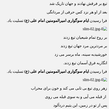
تیغ بر فرقش نهادند و جهان تاریک شد
بعد از او هر نزد کس حرفی از مردانگی
فرا رسیدن
ایام سوگواری امیرالمومنین امام علی (ع)
تسلیت باد.
بر روح تمام شیعیان تیغ زدند
بر مردترین مرد جهان تیغ زدند
خورشیدبه سینه، ماه برسر می زد
انگاربه فرق آسمان تیغ زدند.
فرا رسیدن
ایام سوگواری امیرالمومنین امام علی (ع)
تسلیت باد.
زهر روی تیغ بی تابی می کند و خون برای محراب
از قبله می آیی و به سوی قبله می روی
پس از تو در زمین، این یتیم دردآلود