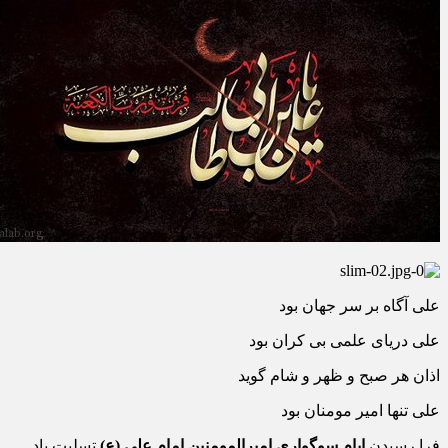
علی آگاه بر سر جهان بود
علی دریای علمی بی کران بود
اذان هر صبح و ظهر و شام گوید
علی تنها امیر مومنان بود
فرا رسیدن
ایام سوگواری امیرالمومنین امام علی (ع)
تسلیت باد.