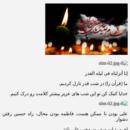
إنا أنزلناه فی لیله القدر
ما [قرآن را] در شب قدر نازل کردیم.
خدایا کمک کن تو این شب های عزیز بیشتر کلامت رو درک کنیم.
علی بودن نا ممکن هست، فاطمه بودن محال، راه حسین رفتن
دشوار
ای مرد این سه روز محب علی باش