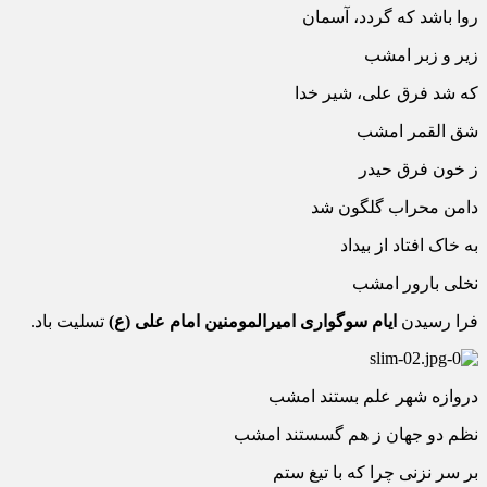
روا باشد که گردد، آسمان
زیر و زبر امشب
که شد فرق علی، شیر خدا
شق القمر امشب
ز خون فرق حیدر
دامن محراب گلگون شد
به خاک افتاد از بیداد
نخلی بارور امشب
فرا رسیدن
ایام سوگواری امیرالمومنین امام علی (ع)
تسلیت باد.
دروازه شهر علم بستند امشب
نظم دو جهان ز هم گسستند امشب
بر سر نزنی چرا که با تیغ ستم