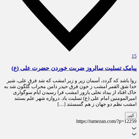
15
پیامک تسلیت سالروز ضربت خوردن حضرت علی (ع)
روا باشد که گردد، آسمان زیر و زبر امشب که شد فرق علی، شیر
خدا شق القمر امشب ز خون فرق حیدر دامن محراب گلگون شد به
خاک افتاد از بیداد نخلی بارور امشب فرا رسیدن ایام سوگواری
امیرالمومنین امام علی (ع) تسلیت باد. دروازه شهر علم بستند
امشب نظم دو جهان ز هم گسستند […]
کپی
https://ramezan.com/?p=12259
پ
پ