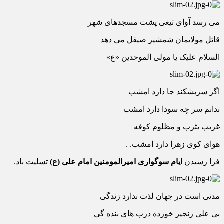
می رسد آوای تیغی پشت مسجدهای شهر
قاتل مولایمان شمشیر صیقل می دهد
السلام علیک یا مولی الموحدین «ع»
اگر سربشکند جا دارد امشب
ندانم سر چه سودا دارد امشب
غریب یثرب و مظلوم کوفه
هوای کوی زهرا دارد امشب. .
فرا رسیدن
ایام سوگواری امیرالمومنین امام علی (ع)
تسلیت باد.
مدتی است در جهان لذت ندارد زندگی
بی علی زنجیر خورده درب های بنده گی