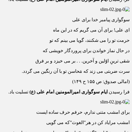
سوگواری پیامبر خدا برای علی
ای علی! برای آن می گریم که در این ماه
حرمت تو را می شکنند، گویا می بینم که تو
در حال نماز خواندن برای پروردگار خویشی که
شقی ترینِ اوّلین و آخرین. . . بر می خیزد و بر فرق
سرت ضربتی می زند که مَحاسن تو با آن رنگین می گردد.
(امالی صدوق: ص ۱۵۵ ح ۱۴۹)
فرا رسیدن
ایام سوگواری امیرالمومنین امام علی (ع)
تسلیت باد.
برای امشب متنی ندارم، حرفم حرف ساده ایست
امشب مرایاد کن در هر”الغوث”که می گویی