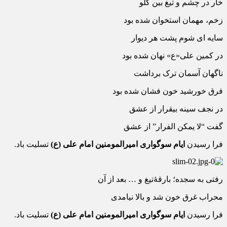
خار در چشم و تیغ بین گلو
زخم، مهمان استخوان شده بود
سایه ای شوم پشت هر دیوار
در کمین علی«ع» نهان شده بود
ناگهان آسمان ترک برداشت
فرق خورشید خون فشان شده بود
در نجف سینه بیقرار از عشق
گفت “لا یمکن الفرار” از عشق
فرا رسیدن
ایام سوگواری امیرالمومنین امام علی (ع)
تسلیت باد.
رفتی به سجده؛ بارقۀتیغ و … بعد از آن
محراب غرق خون شد و بالا نیامدی
فرا رسیدن
ایام سوگواری امیرالمومنین امام علی (ع)
تسلیت باد.