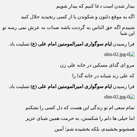
بیدار شدن است دعا کنیم که بیدار شویم
اگه یه موقع دلتون و شکوندن یا از کسی رنجیدید حلال کنید
شنیدم اگه حق الناس به گردنت باشه صدات به عرش نمی رسه تو
این شبا
فرا رسیدن
ایام سوگواری امیرالمومنین امام علی (ع)
تسلیت باد.
مرو ای گدای مسکین در خانه علی زن
که علی زند شبانه در خانه گدا را
فرا رسیدن
ایام سوگواری امیرالمومنین امام علی (ع)
تسلیت باد.
تمام سعی ام تو زندگی این هست که دل کسی را نشکنم
اما خیلی ها دلم را شکستن، به حرمت همین شبای عزیز
همشونو بخشیدم، بلکه بخشیده شم؛ آمین