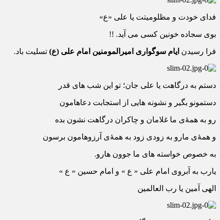
فدای خودت و مظلومیتت یا علی «ع»
بوی سجاده خونین کسی می آید. !!
فرا رسیدن
ایام سوگواری امیرالمومنین امام علی (ع)
تسلیت باد.
دستم به درگاهت یا علی جان؛ تو این شب های قدر
دستمونو بگیر و نشونه هایی از استجابت دعاهامون
رو به همۀی ما غلامان و چاکران درگاهت نشون بده
و همۀی مارو به زودی زود به همۀی آرزوهامون برسون
به خصوص خواسته های ما جوون هارو.
یارب به آبروی امام علی « ع » و امام حسین « ع »
الهی آمین یا رب العالمین