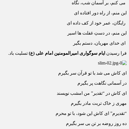
می کنم، بر آسمان شب، نگاه
این منم، از راه دور افتاده ای
رایگان، عمر خود از کف داده ای
این منم، در دستِ غفلت ها اسیر
ای خدای مهربان، دستم بگیر
فرا رسیدن
ایام سوگواری امیرالمومنین امام علی (ع)
تسلیت باد.
ای کاش می شد با تو قرآن سر بگیرم
در آسمانی نگاهت پر بگیرم
ای کاش در “تقدیر” من امشب نویسند
مهری ز خاک تربت مادر بگیرم
“تقدیرم” ای کاش این شود، با تو محرم
ده روز روضه بر تن بی سر بگیرم