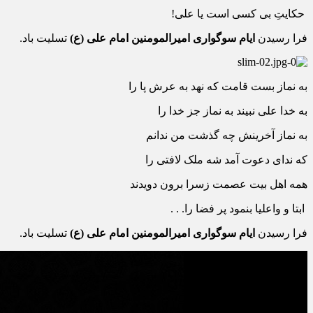
حکایتِ بی کسی است یا علی!
فرا رسیدن
ایام سوگواری امیرالمومنین امام علی (ع)
تسلیت باد.
به نماز بست قامت که نهد به عرش پا را
به خدا علی نبیند به نماز جز خدا را
به نماز آخرینش چه گذشت من ندانم
که ندای دعوت آمد شه ملک لافتی را
همه اهل بیت عصمت زسرا برون دویدند
ابتا و واعلیا بنمود پر فضا را. . .
فرا رسیدن
ایام سوگواری امیرالمومنین امام علی (ع)
تسلیت باد.