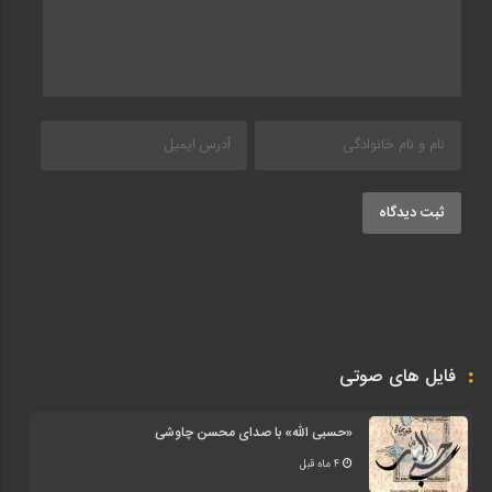
ثبت دیدگاه
فایل های صوتی
«حسبی الله» با صدای محسن چاوشی
4 ماه قبل