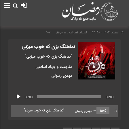
۲۶ اسفند ۱۴۰۴ - ۱۳:۵۶
تعداد نظرات :
107
بدون نظر
نماهنگ بزن که خوب میزنی
“نماهنگ بزن که خوب میزنی”
مقاومت و جهاد اسلامی
مهدی رسولی
پخش‌کننده
00:00
00:00
صوت
1.
“نماهنگ بزن که خوب میزنی”
5:05
— مهدی رسولی