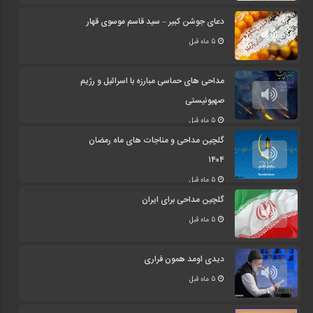
دعای جوشن کبیر – سید قاسم موسوی قهار
5 ماه قبل
مداحی های حماسی مبارزه با اسرائیل و رژیم
صهیونیستی
5 ماه قبل
گلچین مداحی و مناجات های ماه رمضان
۱۴۰۴
5 ماه قبل
گلچین مداحی برای ایران
5 ماه قبل
دیدی اومد همون فراری
5 ماه قبل