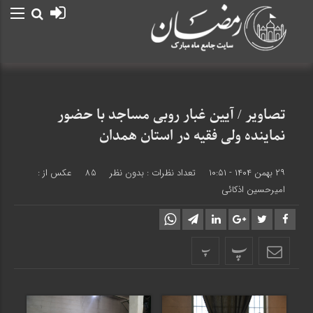
تصاویر / آیین غبار روبی مساجد با حضور
نماینده ولی فقیه در استان همدان
۲۹ بهمن ۱۴۰۴ - ۱۰:۵۱
تعداد نظرات :
بدون نظر
85
عکس از :
امیرحسین اذکائی
پ
پ