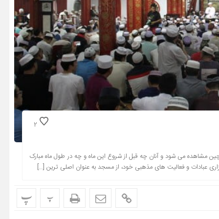
2
ین مشاهده می شود و آنان چه قبل از شروع این ماه و چه در طول ماه مبارک
اری عبادات و فعالیت های مذهبی خود، از مسجد به عنوان اصلی ترین […]
پ
پ