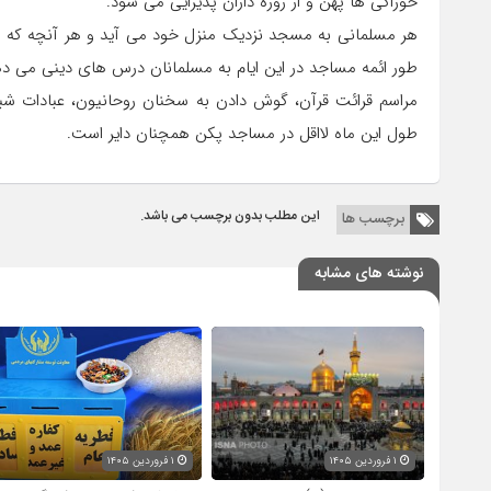
خوراکی ها پهن و از روزه داران پذیرایی می شود.
هر مسلمانی به مسجد نزدیک منزل خود می آید و هر آنچه که از
طور ائمه مساجد در این ایام به مسلمانان درس های دینی می ده
مراسم قرائت قرآن، گوش دادن به سخنان روحانیون، عبادات شبانه
طول این ماه لااقل در مساجد پکن همچنان دایر است.
این مطلب بدون برچسب می باشد.
برچسب ها
نوشته های مشابه
۱ فروردین ۱۴۰۵
۱ فروردین ۱۴۰۵