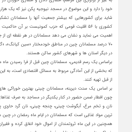
به غیر از برگزاری این مراسم، افطاری دادن و افطاری خورد
خود را دارد و این موضوع در مسجد نیوجیه پکن نیز که یک هزا
شاید برای کشورهایی که بیشتر جمعیت آنها را مسلمانان تشکی
کشوری با ۵۶ اقلیت قومی که حزب کمونیست بر آن حاک
اهمیت می نماید و نشان می دهد مسلمانان در هر نقطه ای از جه
در دیگر استان ها و شهرهای کشور ساکن هستند.
براساس یک رسم قدیمی، مسلمانان چین قبل از فرا رسیدن ماه مب
که بخشی از این آمادگی مربوط به مسائل اقتصادی است، به این معن
از قبل تهیه کنند.
بر اساس یک سنت دیرینه، مسلمانان چینی بهترین خوراکی های خو
چون افطار ضمن حضور در کنار یکدیگر در مساجد به صرف غذاهای و
نان و تخم مرغ، آبگوشت چینی، چنجه چینی، نان گرد حاوی پیا
ترین مواد غذایی است که مسلمانان در ایام ماه رمضان در چین 
همچنین در این ماه ثروتمندان از اموال خود انفاق کرده و فقیر