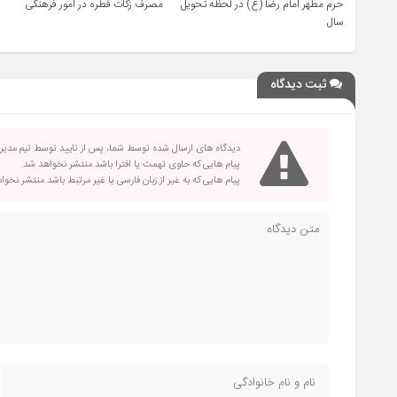
حرم مطهر امام رضا (ع) در لحظه تحویل
مصرف زکات فطره در امور فرهنگی
سال
ثبت دیدگاه
دیدگاه های ارسال شده توسط شما، پس از تایید توسط تیم مدی
پیام هایی که حاوی تهمت یا افترا باشد منتشر نخواهد شد.
پیام هایی که به غیر از زبان فارسی یا غیر مرتبط باشد منتشر نخو