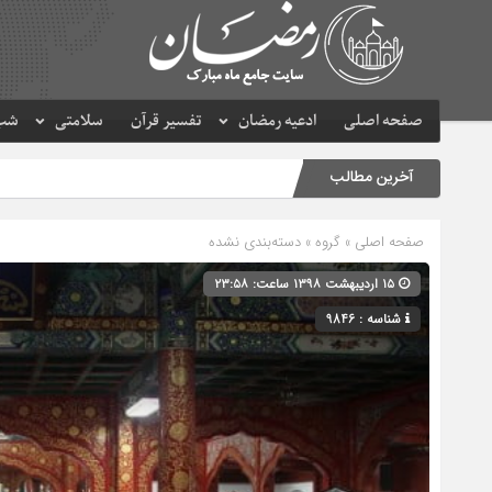
صفحه اصلی
ادعیه رمضان
تفسیر قرآن
سلامتی
شب 
آخرین مطالب
صفحه اصلی
» گروه » دسته‌بندی نشده
۱۵ اردیبهشت ۱۳۹۸ ساعت: ۲۳:۵۸
شناسه : 9846