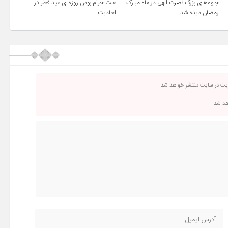
جلوه‌های بزرگ نصرت الهی در ماه مبارک
علت حرام بودن روزه ی عید فطر در
رمضان دیده شد
احادیث
ریت در سایت منتشر خواهد شد.
اهد شد.