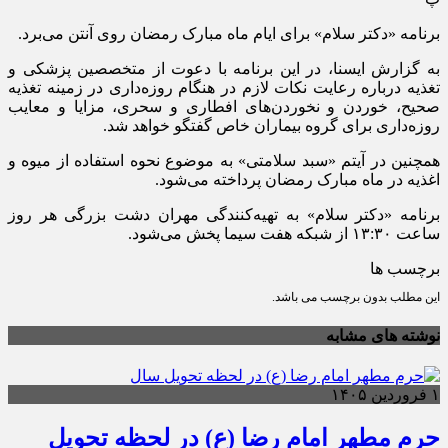
برنامه «دکتر سلام» برای ایام ماه مبارک رمضان روی آنتن می‌برد.
به گزارش ایسنا، در این برنامه با دعوت از متخصصین پزشکی و
تغذیه درباره رعایت نکات لازم در هنگام روزه‌داری در زمینه تغذیه
صحیح، خوردن و نخوردن‌های افطاری و سحری، مزایا و معایب
روزه‌داری برای گروه بیماران خاص گفتگو خواهد شد.
همچنین در آیتم «سبد سلامتی» به موضوع نحوه استفاده از میوه و
اغذیه در ماه مبارک رمضان پرداخته می‌شود.
برنامه «دکتر سلام» به تهیه‌کنندگی مهران دشت بزرگی هر روز
ساعت ۱۳:۳۰ از شبکه هفت سیما پخش می‌شود.
برچسب ها
این مطلب بدون برچسب می باشد.
نوشته های مشابه
۱ فروردین ۱۴۰۵
حرم مطهر امام رضا (ع) در لحظه تحویل