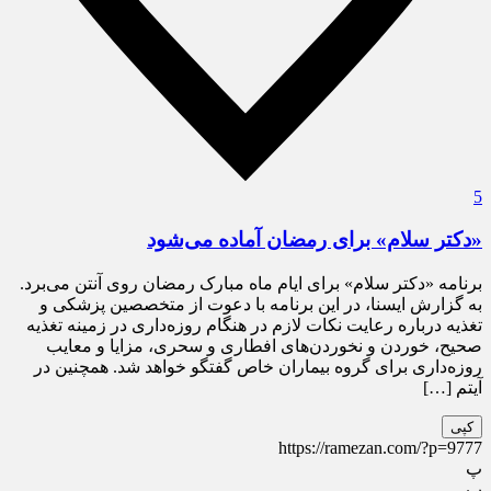
5
«دکتر سلام» برای رمضان آماده می‌شود
برنامه «دکتر سلام» برای ایام ماه مبارک رمضان روی آنتن می‌برد.
به گزارش ایسنا، در این برنامه با دعوت از متخصصین پزشکی و
تغذیه درباره رعایت نکات لازم در هنگام روزه‌داری در زمینه تغذیه
صحیح، خوردن و نخوردن‌های افطاری و سحری، مزایا و معایب
روزه‌داری برای گروه بیماران خاص گفتگو خواهد شد. همچنین در
آیتم […]
کپی
https://ramezan.com/?p=9777
پ
پ