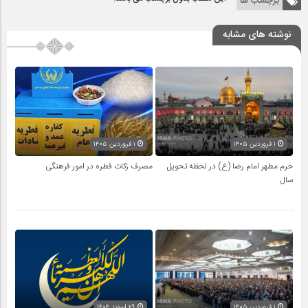
برچسب ها
نوشته های مشابه
۱ فروردین ۱۴۰۵
۱ فروردین ۱۴۰۵
حرم مطهر امام رضا (ع) در لحظه تحویل
مصرف زکات فطره در امور فرهنگی
سال
۱ فروردین ۱۴۰۵
۲۹ اسفند ۱۴۰۴