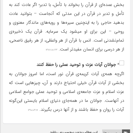
بخش عمده‌ای از قرآن را بخواند با تأمل، با تدبر؛ اگر عادت کند به
تأمل و تدبر در قرآن در این مدتی که آنجاست – بتوانید عادت
بدهید حاجی را به اینچنین سیره‌ها و رویه‌های ماندگار معنوی و
روحی – این برای او میشود یک سرمایه. قرآن یک ذخیره‌ی
تمام‌نشدنی است. انس با قرآن از هر واعظی، از هر رفیق ناصحی،
از هر درسی برای انسان مفیدتر است.
۱۳۸۶/۰۸/۲۳
جوانان آیات عزت و توحید عملی را حفظ کنند
اگرچه همه‌ی آیات کریمه‌ی قرآن نور است، اما امروز جوانان به
بخشی از آیات قرآن خیلی احتیاج دارند و آن، چیزهایی است که
عزت اسلام و عزت جامعه‌ی اسلامی و توحید عملی جوامع اسلامی
در آنهاست. جوانان ما در همه‌جای دنیای اسلام بایستی این‌گونه
آیات را روان و حفظ باشند و از آنها درس بگیرند.
۱۳۷۰/۰۳/۱۶
این مطلب بدون برچسب می باشد.