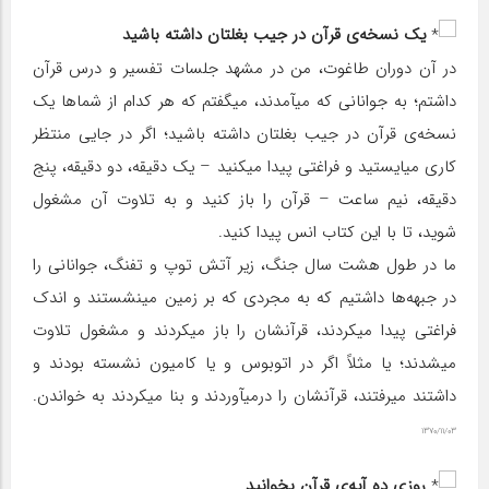
یک نسخه‌ی قرآن در جیب بغلتان داشته باشید
در آن دوران طاغوت، من در مشهد جلسات تفسیر و درس قرآن
داشتم؛ به جوانانی که میآمدند، میگفتم که هر کدام از شماها یک
نسخه‌ی قرآن در جیب بغلتان داشته باشید؛ اگر در جایی منتظر
کاری میایستید و فراغتی پیدا میکنید – یک دقیقه، دو دقیقه، پنج
دقیقه، نیم ساعت – قرآن را باز کنید و به تلاوت آن مشغول
شوید، تا با این کتاب انس پیدا کنید.
ما در طول هشت سال جنگ، زیر آتش توپ و تفنگ، جوانانی را
در جبهه‌ها داشتیم که به مجردی که بر زمین مینشستند و اندک
فراغتی پیدا میکردند، قرآنشان را باز میکردند و مشغول تلاوت
میشدند؛ یا مثلاً اگر در اتوبوس و یا کامیون نشسته بودند و
داشتند میرفتند، قرآنشان را درمیآوردند و بنا میکردند به خواندن.
۱۳۷۰/۱۱/۰۳
روزی ده آیه‌‌ی قرآن بخوانید