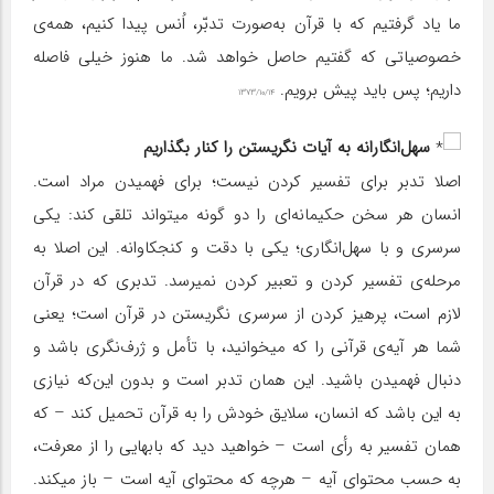
ما یاد گرفتیم که با قرآن به‌صورت تدبّر، اُنس پیدا کنیم، همه‌ی
خصوصیاتی که گفتیم حاصل خواهد شد. ما هنوز خیلی فاصله
داریم؛ پس باید پیش برویم.
۱۳۷۳/۱۰/۱۴
سهل‌انگارانه به آیات نگریستن را کنار بگذاریم
اصلا تدبر برای تفسیر کردن نیست؛ برای فهمیدن مراد است.
انسان هر سخن حکیمانه‌ای را دو گونه میتواند تلقی کند: یکی
سرسری و با سهل‌انگاری؛ یکی با دقت و کنجکاوانه. این اصلا به
مرحله‌ی تفسیر کردن و تعبیر کردن نمیرسد. تدبری که در قرآن
لازم است، پرهیز کردن از سرسری نگریستن در قرآن است؛ یعنی
شما هر آیه‌ی قرآنی را که میخوانید، با تأمل و ژرف‌نگری باشد و
دنبال فهمیدن باشید. این همان تدبر است و بدون این‌که نیازی
به این باشد که انسان، سلایق خودش را به قرآن تحمیل کند – که
همان تفسیر به رأی است – خواهید دید که بابهایی را از معرفت،
به حسب محتوای آیه – هرچه که محتوای آیه است – باز میکند.