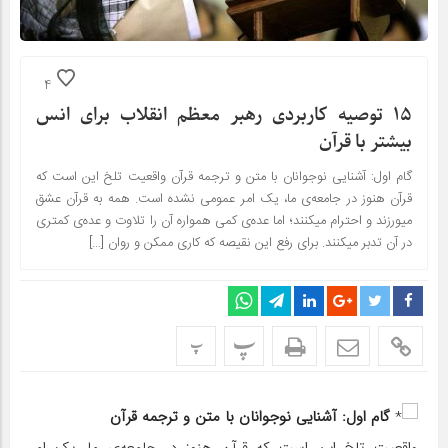
4
۱۵ توصیه کاربردی رهبر معظم انقلاب برای انس
بیشتر با قرآن
گام اول: آشنایی نوجوانان با متن و ترجمه قرآن واقعیت تلخ این است که
قرآن هنوز در جامعه‌ی ما، یک امر عمومی نشده است. همه به قرآن عشق
میورزند و احترام میکنند؛ اما عده‌ی کمی همواره آن را تلاوت و عده‌ی کمتری
در آن تدبر میکنند. برای رفع این نقیصه که کاری ممکن و روان […]
پ
پ
گام اول: آشنایی نوجوانان با متن و ترجمه قرآن
واقعیت تلخ این است که قرآن هنوز در جامعه‌ی ما، یک امر