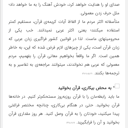
صدای او را هدایت خواهد کرد، خودش آهنگ را به ما خواهد داد؛
مثل حرف زدن معمولی.
متأسفانه اکثر مردم ما از الفاظ آیات کریمه‌ی قرآن، مستقیم کمتر
استفاده میکنند؛ یعنی اکثر عربی نمیدانند. خب یکی از
محرومیتهای ماست. لذا در قوانین کشور فراگیری زبان عربی که
زبان قرآن است، یکی از چیزهای لازم فرض شده که این، به خاطر
همین است. اگر ما واقعاً بخواهیم معانی قرآن را بفهمیم، مردم
معمولی که عربی هم نخواندند، میتوانند مراجعه‌ی به تفاسیر و به
ترجمه‌ها بکنند.
۱۳۸۹/۰۵/۲۱
به محض بیکاری، قرآن بخوانید
ما باید رابطه‌مان را با قرآن روزبه‌روز مستحکم‌تر کنیم. در خانه‌ها
قرآن بخوانید. حتی در هنگام بی‌کاری، چنانچه مختصر فراغتی
پیدا میکنید، خودتان را به قرآن وصل کنید. هر روز مقداری قرآن
بخوانید و آن را فرابگیرید.
۱۳۷۰/۱۱/۱۷