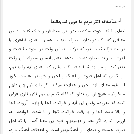
۱۳۶۹/۰۱/۱۹
متأسفانه اکثر مردم ما عربی نمی‌دانند!
آیه‌ای را که تلاوت میکنید، بدرستی معنایش را درک کنید. همین
معنایی که یک عربیدان میتواند بفهمد، همین معنای ظاهری را
درست درک کنید. این که درک شد، آن وقت در تلاوت، فرصت و
قدرت تدبر به انسان دست میدهد. یعنی انسان میتواند آن وقت
تدبر کند. و من به شما عرض کنم وقتی که معنای آیه را بدانیم،
آن کسی که اهل صوت و آهنگ و لحن و خواندن هست، خودِ
این فهم معنای آیه، لحن را هدایت میکند. اگر ما بدانیم چی داریم
میخوانیم، هیچ لزومی ندارد که نگاه کنیم ببینیم فلان قارىِ فرض
کنید که معروف، وقتی این آیه را خوانده، کجا را پایین آورده، کجا
را بالا برده، کجا را با رقت خوانده، کجا را با شدت خوانده. نه،
لزومی ندارد. اگر معنا را فهمیدیم، خود این معنا آدمی را که اهل
صوت هست و صدای او آهنگ‌پذیر است و انعطاف آهنگ دارد،