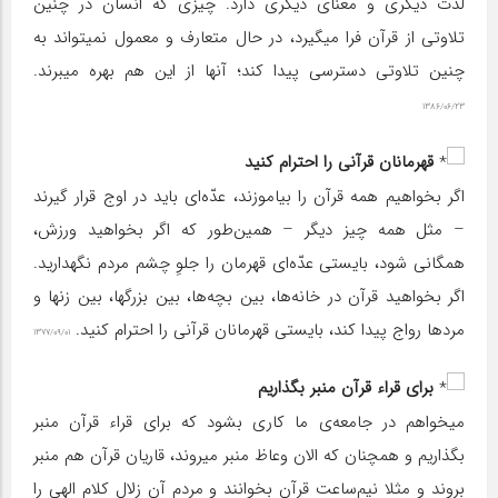
لذت دیگری و معنای دیگری دارد. چیزی که انسان در چنین
تلاوتی از قرآن فرا میگیرد، در حال متعارف و معمول نمیتواند به
چنین تلاوتی دسترسی پیدا کند؛ آنها از این هم بهره میبرند.
۱۳۸۶/۰۶/۲۳
قهرمانان قرآنی را احترام کنید
اگر بخواهیم همه قرآن را بیاموزند، عدّه‌ای باید در اوج قرار گیرند
– مثل همه چیز دیگر – همین‌طور که اگر بخواهید ورزش،
همگانی شود، بایستی عدّه‌ای قهرمان را جلوِ چشم مردم نگهدارید.
اگر بخواهید قرآن در خانه‌ها، بین بچه‌ها، بین بزرگها، بین زنها و
مردها رواج پیدا کند، بایستی قهرمانان قرآنی را احترام کنید.
۱۳۷۷/۰۹/۰۱
برای قراء قرآن منبر بگذاریم
میخواهم در جامعه‌ی ما کاری بشود که برای قراء قرآن منبر
بگذاریم و همچنان که الان وعاظ منبر میروند، قاریان قرآن هم منبر
بروند و مثلا نیم‌ساعت قرآن بخوانند و مردم آن زلال کلام الهی را