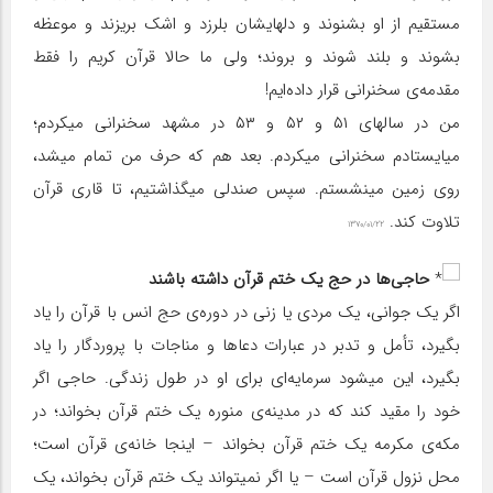
مستقیم از او بشنوند و دلهایشان بلرزد و اشک بریزند و موعظه
بشوند و بلند شوند و بروند؛ ولی ما حالا قرآن کریم را فقط
مقدمه‌ی سخنرانی قرار داده‌ایم!
من در سالهای ۵۱ و ۵۲ و ۵۳ در مشهد سخنرانی میکردم؛
میایستادم سخنرانی میکردم. بعد هم که حرف من تمام میشد،
روی زمین مینشستم. سپس صندلی میگذاشتیم، تا قاری قرآن
تلاوت کند.
۱۳۷۰/۰۱/۲۲
حاجی‌ها در حج یک ختم قرآن داشته باشند
اگر یک جوانی، یک مردی یا زنی در دوره‌ی حج انس با قرآن را یاد
بگیرد، تأمل و تدبر در عبارات دعاها و مناجات با پروردگار را یاد
بگیرد، این میشود سرمایه‌ای برای او در طول زندگی. حاجی اگر
خود را مقید کند که در مدینه‌ی منوره یک ختم قرآن بخواند؛ در
مکه‌ی مکرمه یک ختم قرآن بخواند – اینجا خانه‌ی قرآن است؛
محل نزول قرآن است – یا اگر نمیتواند یک ختم قرآن بخواند، یک