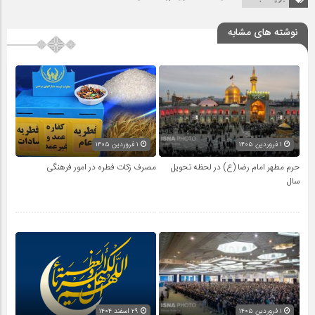
نوشته های مشابه
۱ فروردین ۱۴۰۵
۱ فروردین ۱۴۰۵
حرم مطهر امام رضا (ع) در لحظه تحویل
مصرف زکات فطره در امور فرهنگی
سال
۱ فروردین ۱۴۰۵
۲۹ اسفند ۱۴۰۴