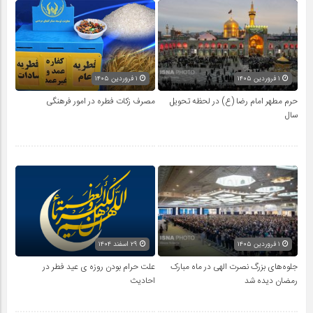
۱ فروردین ۱۴۰۵
۱ فروردین ۱۴۰۵
حرم مطهر امام رضا (ع) در لحظه تحویل
مصرف زکات فطره در امور فرهنگی
سال
۱ فروردین ۱۴۰۵
۲۹ اسفند ۱۴۰۴
جلوه‌های بزرگ نصرت الهی در ماه مبارک
علت حرام بودن روزه ی عید فطر در
رمضان دیده شد
احادیث