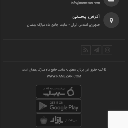
info@ramezan.com
آدرس پسـتی
جمهوری اسلامی ایران - سایت جامع ماه مبارک رمضان
© کلیه حقوق این پرتال متعلق به سایت جامع ماه مبارک رمضان است
WWW.RAMEZAN.COM