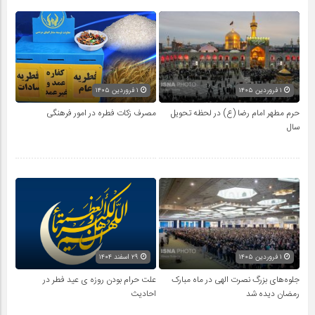
۱ فروردین ۱۴۰۵
۱ فروردین ۱۴۰۵
حرم مطهر امام رضا (ع) در لحظه تحویل
مصرف زکات فطره در امور فرهنگی
سال
۱ فروردین ۱۴۰۵
۲۹ اسفند ۱۴۰۴
جلوه‌های بزرگ نصرت الهی در ماه مبارک
علت حرام بودن روزه ی عید فطر در
رمضان دیده شد
احادیث