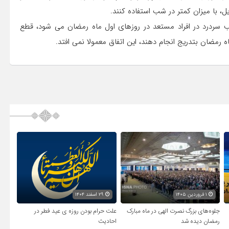
، با میزان کمتر در شب استفاده کنند.
بب سردرد در افراد مستعد در روزهای اول ماه رمضان می شود، قطع
اه رمضان بتدریج انجام دهند، این اتفاق معمولا نمی افتد.
۱ فروردین ۱۴۰۵
۲۹ اسفند ۱۴۰۴
جلوه‌های بزرگ نصرت الهی در ماه مبارک
علت حرام بودن روزه ی عید فطر در
رمضان دیده شد
احادیث