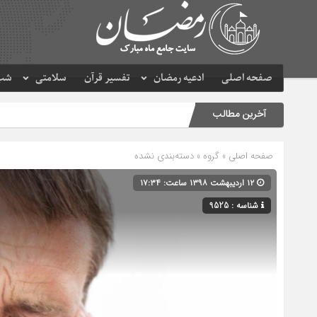
صفحه اصلی
ادعیه رمضان
تفسیر قرآن
سلامتی
شب 
آخرین مطالب
صفحه اصلی
» گروه » دسته‌بندی نشده
۱۲ اردیبهشت ۱۳۹۸ ساعت: ۱۷:۳۴
شناسه : 9525