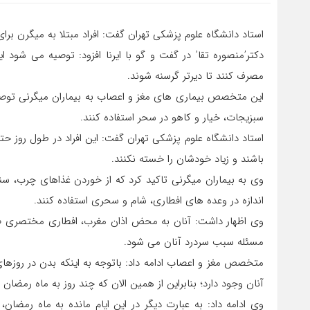
استاد دانشگاه علوم پزشکی تهران گفت: افراد مبتلا به میگرن بر
دکتر’منصوره تقا’ در گفت و گو با ایرنا افزود: توصیه می شود
مصرف کنند تا دیرتر گرسنه شوند.
این متخصص بیماری های مغز و اعصاب به بیماران میگرنی توصی
سبزیجات، خیار و کاهو در سحر استفاده کنند.
استاد دانشگاه علوم پزشکی تهران گفت: این افراد در طول روز حت
باشند و زیاد خودشان را خسته نکنند.
وی به بیماران میگرنی تاکید کرد که از خوردن غذاهای چرب، سنگی
اندازه در وعده های افطاری، شام و سحری استفاده کنند.
وی اظهار داشت: آنان به محض اذان مغرب، افطاری مختصری صرف
مسئله سبب سردرد آنان می شود.
متخصص مغز و اعصاب ادامه داد: باتوجه به اینکه بدن در روزهای
آنان وجود دارد؛ بنابراین از همین الان که چند روز به ماه رمضان
وی ادامه داد: به عبارت دیگر در این ایام مانده به ماه رمضا