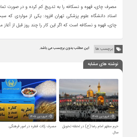
مصرف چای، قهوه و نسکافه را به تدریج کم کرده و در صورت تمایل
استاد دانشگاه علوم پزشکی تهران افزود: یکی از مواردی که س
چای، قهوه و نسکافه است که اگر این کار را چند روز قبل از آغاز م
این مطلب بدون برچسب می باشد.
برچسب ها
نوشته های مشابه
۱ فروردین ۱۴۰۵
۱ فروردین ۱۴۰۵
حرم مطهر امام رضا (ع) در لحظه تحویل
مصرف زکات فطره در امور فرهنگی
سال