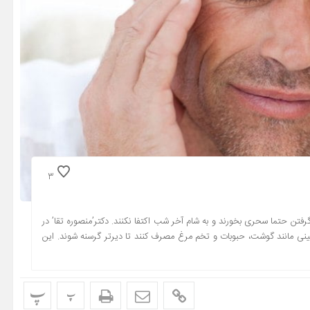
3
گرفتن حتما سحری بخورند و به شام آخر شب اکتفا نکنند. دکتر’منصوره تقا’ در
ئینی مانند گوشت، حبوبات و تخم مرغ مصرف کنند تا دیرتر گرسنه شوند. این
پ
پ