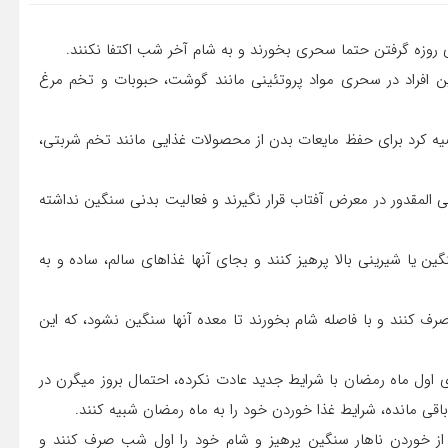
ای روزه گرفتن حتما سحری بخورند و به شام آخر شب اکتفا نکنند.
 این افراد در سحری مواد پروتئینی مانند گوشت، حبوبات و تخم مرغ
ه کرد برای حفظ مایعات بدن از محصولات غذایی مانند تخم شربتی،
ی المقدور در معرض آفتاب قرار نگیرند و فعالیت بدنی سنگین نداشته
ن یا شیرینی بالا پرهیز کنند و بجای آنها غذاهای سالم، ساده و به
 کنند و با فاصله شام بخورند تا معده آنها سنگین نشود، که این
 اول ماه رمضان با شرایط جدید عادت نکرده، احتمال بروز میگرن در
 باقی مانده، شرایط غذا خوردن خود را به ماه رمضان شبیه کنند.
ن، از خوردن ناهار سنگین پرهیز و شام خود را اول شب صرف کنند و