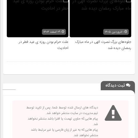
۱ فروردین ۱۴۰۵
۲۹ اسفند ۱۴۰۴
جلوه‌های بزرگ نصرت الهی در ماه مبارک
علت حرام بودن روزه ی عید فطر در
رمضان دیده شد
احادیث
ثبت دیدگاه
دیدگاه های ارسال شده توسط شما، پس از تایید توسط
تیم مدیریت در سایت منتشر خواهد شد.
پیام هایی که حاوی تهمت یا افترا باشد منتشر نخواهد
شد.
پیام هایی که به غیر از زبان فارسی یا غیر مرتبط باشد
منتشر نخواهد شد.