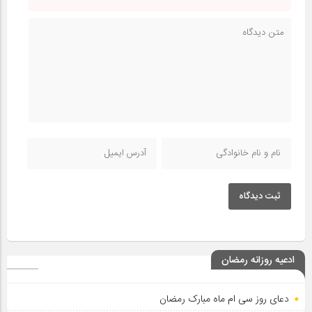
ثبت دیدگاه
ادعیه روزانه رمضان
دعای روز سی ام ماه مبارک رمضان