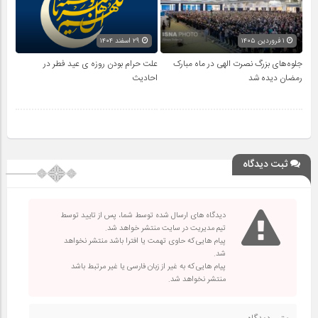
۱ فروردین ۱۴۰۵
۲۹ اسفند ۱۴۰۴
جلوه‌های بزرگ نصرت الهی در ماه مبارک
علت حرام بودن روزه ی عید فطر در
رمضان دیده شد
احادیث
ثبت دیدگاه
دیدگاه های ارسال شده توسط شما، پس از تایید توسط
تیم مدیریت در سایت منتشر خواهد شد.
پیام هایی که حاوی تهمت یا افترا باشد منتشر نخواهد
شد.
پیام هایی که به غیر از زبان فارسی یا غیر مرتبط باشد
منتشر نخواهد شد.