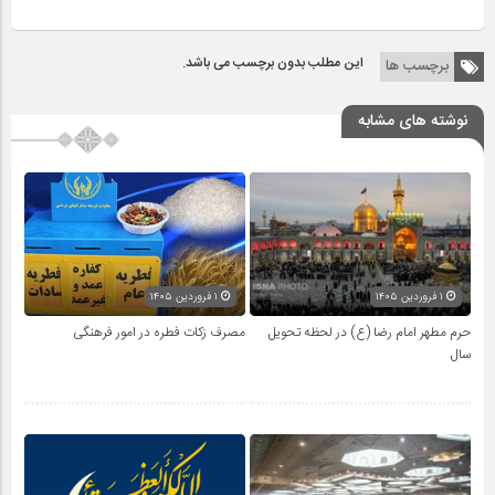
این مطلب بدون برچسب می باشد.
برچسب ها
نوشته های مشابه
۱ فروردین ۱۴۰۵
۱ فروردین ۱۴۰۵
حرم مطهر امام رضا (ع) در لحظه تحویل
مصرف زکات فطره در امور فرهنگی
سال