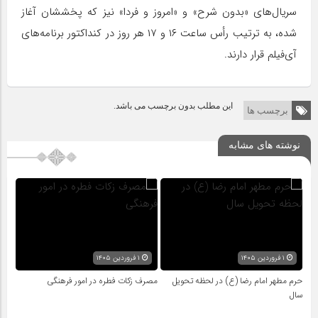
سریال‌های «بدون شرح» و «امروز و فردا» نیز که پخششان آغاز
شده، به ترتیب رأس ساعت ۱۶ و ۱۷ هر روز در کنداکتور برنامه‌های
آی‌فیلم قرار دارند.
این مطلب بدون برچسب می باشد.
برچسب ها
نوشته های مشابه
۱ فروردین ۱۴۰۵
۱ فروردین ۱۴۰۵
حرم مطهر امام رضا (ع) در لحظه تحویل
مصرف زکات فطره در امور فرهنگی
سال