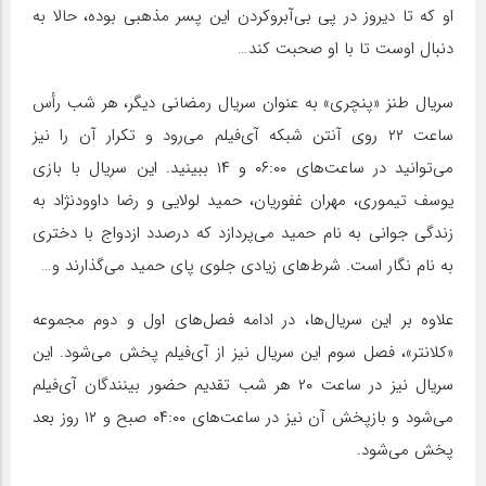
او که تا دیروز در پی بی‌آبرو‌کردن این پسر مذهبی بوده، حالا به
دنبال اوست تا با او صحبت کند…
سریال طنز «پنچری» به عنوان سریال رمضانی دیگر، هر شب رأس
ساعت ۲۲ روی آنتن شبکه آی‌فیلم می‌رود و تکرار آن را نیز
می‌توانید در ساعت‌های ۰۶:۰۰ و ۱۴ ببینید. این سریال با بازی
یوسف تیموری، مهران غفوریان، حمید لولایی و رضا داوودنژاد به
زندگی جوانی به نام حمید می‌پردازد که درصدد ازدواج با دختری
به نام نگار است. شرط‌های زیادی جلوی پای حمید می‌گذارند و…
علاوه بر این سریال‌ها، در ادامه فصل‌های اول و دوم مجموعه
«کلانتر»، فصل سوم این سریال نیز از آی‌فیلم پخش می‌شود. این
سریال نیز در ساعت ۲۰ هر شب تقدیم حضور بینندگان آی‌فیلم
می‌شود و بازپخش آن نیز در ساعت‌های ۰۴:۰۰ صبح و ۱۲ روز بعد
پخش می‌شود.