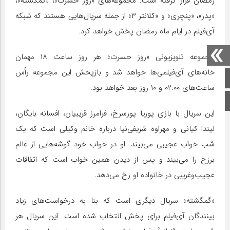
رمضان قرار گرفته است. مجموعه‌های «روز حسرت»، «گمگشته»،
«پدر»، «پنچری» و «کلانتر ۳» از جمله سریال‌هایی هستند که شبکه
آی‌فیلم در ایام ماه رمضان پخش خواهد کرد.
مجموعه تلویزیونی «روز حسرت» هر روز ساعت ۱۸ مهمان
خانه‌های آی‌فیلمی‌ها خواهد شد و بازپخش این مجموعه رأس
صفحه اصلی
ساعت‌های ۰۲:۰۰ و ۱۰ روز بعد خواهد بود.
اینستاگرام
این سریال با بازی پوریا پورسرخ، فرامرز قریبیان، افسانه بایگان،
لیندا کیانی و مهراوه شریفی‌نیا درباره خانم وکیلی است که یک
شب خواب عجیبی می‌بیند. او در خواب خود گوشه‌هایی از عالم
برزخ را می‌بیند و پس از دیدن همین خواب است که اتفاقات
عجیب‌و‌غریبی در خانواده او رخ می‌دهد.
«گمگشته» سریال دیگری است که بنا به درخواست‌های زیاد
بینندگان آی‌فیلم برای پخش انتخاب شده است. این سریال هر