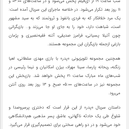
شب ساعت ۱۹ از آی‌فیلم پخش می‌شود و در ساعت‌های ۰۳:۰۰ و
۱۱ روز بعد تکرار می‌شود. در خلاصه ماجرای این سریال آمده است:
یک مرد خلافکار که به فردی بانفوذ و ثروتمند که به سید مشهور
است، شباهت دارد، خود را به جای او جا می‌زند و… بازیگرانی
چون آتیلا پسیانی، فرامرز صدیقی، آتنه فقیه‌نصیری و پژمان
بازغی ازجمله بازیگران این مجموعه هستند.
همچنین مجموعه تلویزیونی «پدر» با بازی مهدی سلطانی، لعیا
زنگنه، ریحانه پارسا، سینا مهراد، بیژن امکانیان و نیما رئیسی در
شب‌های ماه مبارک ساعت ۲۱ پخش خواهد شد. بازپخش این
مجموعه نیز در ساعت‌های ۰۵:۰۰ صبح و ۱۳ روز بعد روی آنتن
می‌رود.
داستان سریال «پدر» از این قرار است که دختری پرسروصدا و
شلوغ طی یک حادثه ناگهانی، عاشق پسر مذهبی هم‌دانشگاهی
خود می‌شود و در دو راهی سختی برای تصمیم‌گیری قرار می‌گیرد.