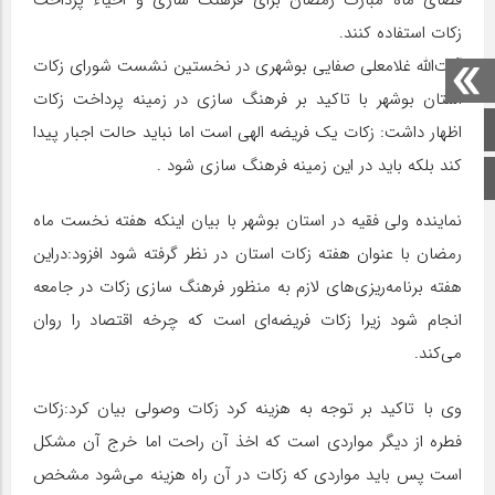
فضای ماه مبارک رمضان برای فرهنگ سازی و احیاء پرداخت
زکات استفاده کنند.
آیت‌الله غلامعلی صفایی بوشهری در نخستین نشست شورای زکات
استان بوشهر با تاکید بر فرهنگ سازی در زمینه پرداخت زکات
صفحه اصلی
اظهار داشت: زکات یک فریضه الهی است اما نباید حالت اجبار پیدا
کند بلکه باید در این زمینه فرهنگ سازی شود .
اینستاگرام
نماینده ولی فقیه در استان بوشهر با بیان اینکه هفته نخست ماه
رمضان با عنوان هفته زکات استان در نظر گرفته شود افزود:دراین
هفته برنامه‌ریزی‌های لازم به منظور فرهنگ سازی زکات در جامعه
انجام شود زیرا زکات فریضه‌ای است که چرخه اقتصاد را روان
می‌کند.
وی با تاکید بر توجه به هزینه کرد زکات وصولی بیان کرد:زکات
فطره از دیگر مواردی است که اخذ آن راحت اما خرج آن مشکل
است پس باید مواردی که زکات در آن راه هزینه می‌شود مشخص