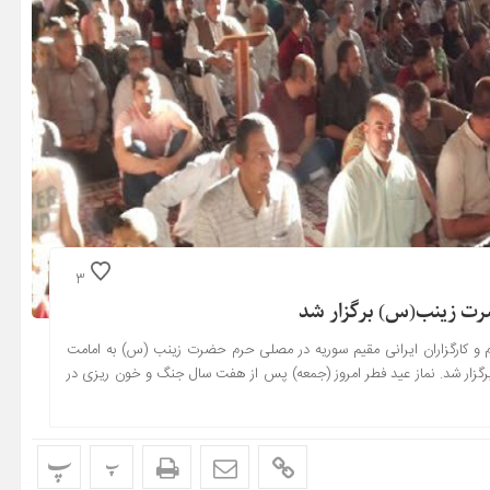
3
رت زینب(س) برگزار شد
حرم و کارگزاران ایرانی مقیم سوریه در مصلی حرم حضرت زینب (س) به امامت
 برگزار شد. نماز عید فطر امروز (جمعه) پس از هفت سال جنگ و خون ریزی در
پ
پ