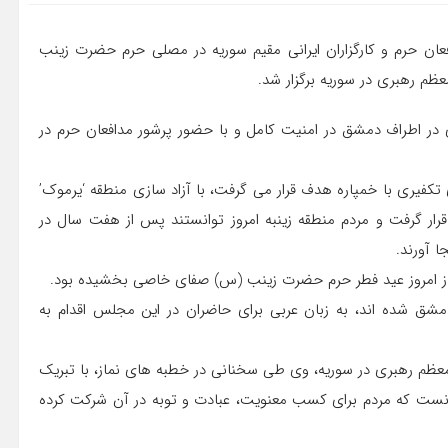
دافعان حرم و کارگزاران ایرانی مقیم سوریه در مصلی حرم حضرت زینب
عظم رهبری در سوریه برگزار شد.
در اطراف دمشق در امنیت کامل و با حضور پرشور مدافعان حرم در
ری با خمپاره هدف قرار می گرفت، با آزاد سازی منطقه ‘یرموک’
منیت کامل قرار گرفت و مردم منطقه زینبه امروز توانستند پس از هفت سال در
 آورند.
ماز امروز عید فطر حرم حضرت زینب (س) صفای خاصی بخشیده بود.
م دمشق شده اند، به زبان عربی برای حاضران در این مجلس اقدام به
ام معظم رهبری در سوریه، وی طی سخنانی در خطبه های نماز، با تبریک
ی دانست که مردم برای کسب معنویت، عبادت و توبه در آن شرکت کرده