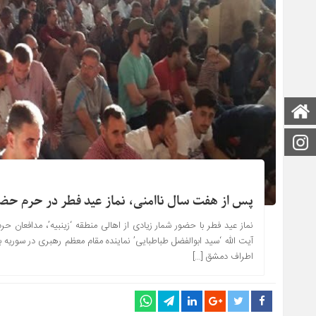
صفحه اصلی
اینستاگرام
پس از هفت سال ناامنی، نماز عید فطر در حرم حض
نماز عید فطر با حضور شمار زیادی از اهالی منطقه ‘زینبیه’، مدافعان 
آیت الله ‘سید ابوالفضل طباطبایی’ نماینده مقام معظم رهبری در سوریه
اطراف دمشق […]