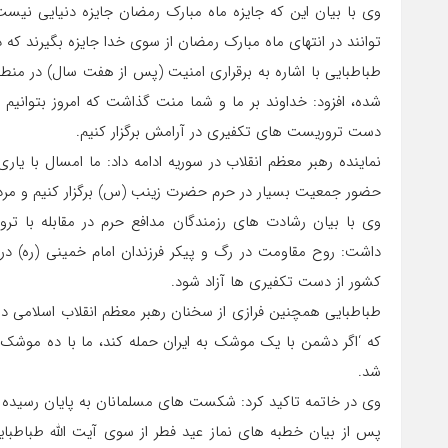
وی با بیان این که جایزه ماه مبارک رمضان جایزه دنیایی نیست
توانند در انتهای ماه مبارک رمضان از سوی خدا جایزه بگیرند که 
طباطبایی با اشاره به برقراری امنیت (پس از هفت سال) در منط
شده، افزود: خداوند بر ما و شما منت گذاشت که امروز بتوانیم
دست تروریست های تکفیری در آرامش برگزار کنیم.
نماینده رهبر معظم انقلاب در سوریه ادامه داد: ما امسال با یا
حضور جمعیت بسیار در حرم حضرت زینب (س) برگزار کنیم و مردم
وی با بیان رشادت های رزمندگان مدافع حرم در مقابله با ت
داشت: روح مقاومت در رگ و پیکر فرزندان امام خمینی (ره) در
کشور از دست تکفیری ها آزاد شود.
که ‘اگر دشمن با یک موشک به ایران حمله کند، ما با ده موشک پا
شد.
وی در خاتمه تاکید کرد: شکست های مسلمانان به پایان رسیده و 
پس از بیان خطبه های نماز عید فطر از سوی آیت الله طباطبای