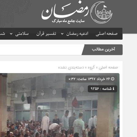
صفحه اصلی
ادعیه رمضان
تفسیر قرآن
سلامتی
شب 
آخرین مطالب
صفحه اصلی
» گروه » دسته‌بندی نشده
۲۶ خرداد ۱۳۹۷ ساعت: ۰:۳۲
شناسه : 9256