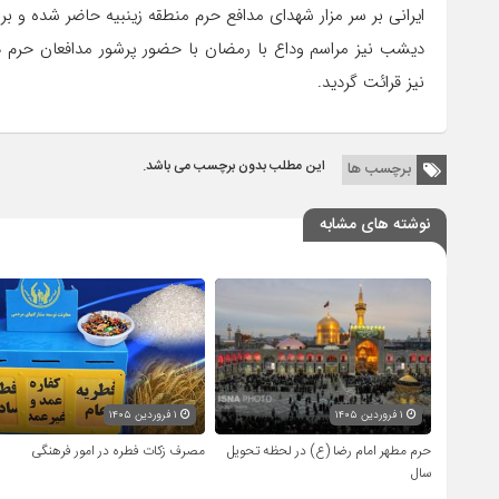
ایرانی بر سر مزار شهدای مدافع حرم منطقه زینبیه حاضر شده و بر
دیشب نیز مراسم وداع با رمضان با حضور پرشور مدافعان حرم 
نیز قرائت گردید.
این مطلب بدون برچسب می باشد.
برچسب ها
نوشته های مشابه
۱ فروردین ۱۴۰۵
۱ فروردین ۱۴۰۵
حرم مطهر امام رضا (ع) در لحظه تحویل
مصرف زکات فطره در امور فرهنگی
سال