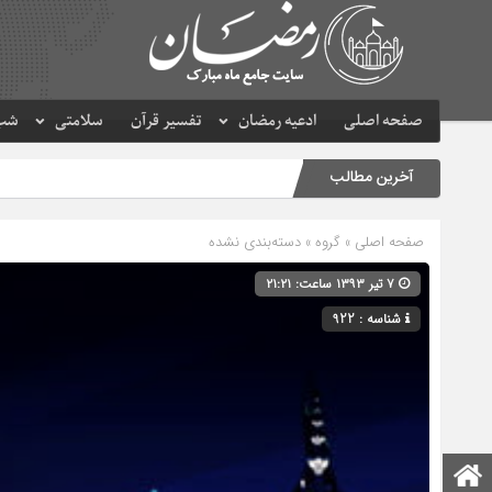
صفحه اصلی
ادعیه رمضان
تفسیر قرآن
سلامتی
شب 
آخرین مطالب
صفحه اصلی
» گروه » دسته‌بندی نشده
۷ تیر ۱۳۹۳ ساعت: ۲۱:۲۱
شناسه : 922
صفحه اصلی