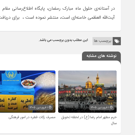
در آستانه‌ی حلول ماه مبارک رمضان، پایگاه اطلاع‌رسانی مقام
آیت‌الله العظمی خامنه‌ای است، منتشر نموده است ، برای دریا
این مطلب بدون برچسب می باشد.
برچسب ها
نوشته های مشابه
۱ فروردین ۱۴۰۵
۱ فروردین ۱۴۰۵
حرم مطهر امام رضا (ع) در لحظه تحویل
مصرف زکات فطره در امور فرهنگی
سال