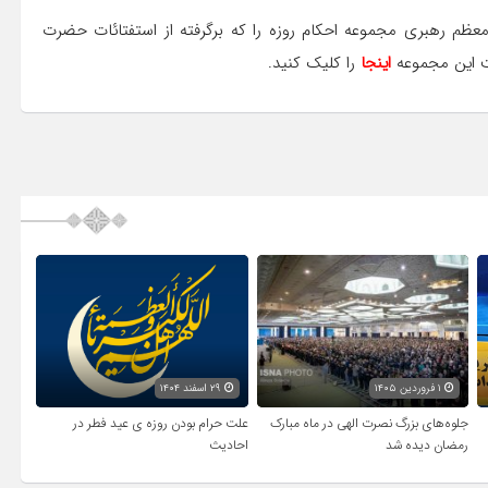
 معظم رهبری مجموعه احکام روزه را که برگرفته از استفتائات حضرت
فت این مجموعه
اینجا
را کلیک کنید.
۱ فروردین ۱۴۰۵
۲۹ اسفند ۱۴۰۴
جلوه‌های بزرگ نصرت الهی در ماه مبارک
علت حرام بودن روزه ی عید فطر در
رمضان دیده شد
احادیث