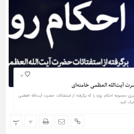
3
رت آیت‌الله العظمی خامنه‌ای
بری مجموعه احکام روزه را که برگرفته از استفتائات حضرت آیت‌الله العظمی
لیک کنید.
پ
پ