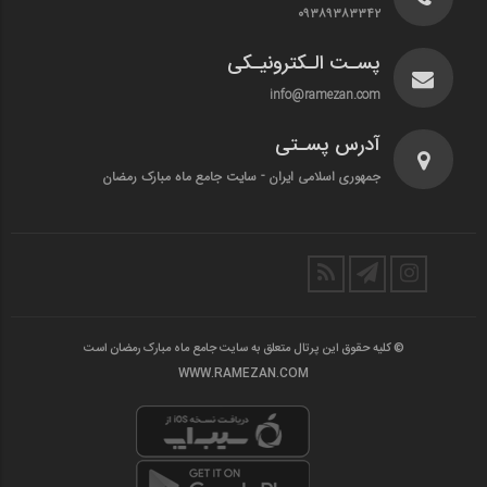
۰۹۳۸۹۳۸۳۳۴۲
پسـت الـکترونیـکی
info@ramezan.com
آدرس پسـتی
جمهوری اسلامی ایران - سایت جامع ماه مبارک رمضان
© کلیه حقوق این پرتال متعلق به سایت جامع ماه مبارک رمضان است
WWW.RAMEZAN.COM