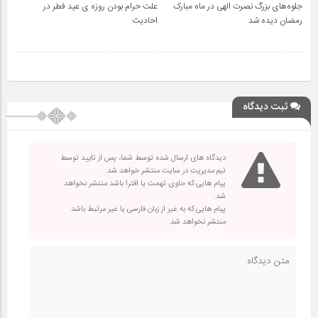
جلوه‌های بزرگ نصرت الهی در ماه مبارک
علت حرام بودن روزه ی عید فطر در
رمضان دیده شد
احادیث
ثبت دیدگاه
دیدگاه های ارسال شده توسط شما، پس از تایید توسط
تیم مدیریت در سایت منتشر خواهد شد.
پیام هایی که حاوی تهمت یا افترا باشد منتشر نخواهد
شد.
پیام هایی که به غیر از زبان فارسی یا غیر مرتبط باشد
منتشر نخواهد شد.