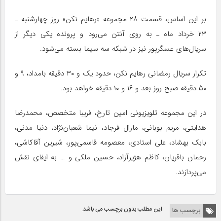
بر این اساس، قسمت ۲۸ مجموعه «رهایم نکن» روز چهارشنبه ـ
۲۳ خرداد ماه ـ به روی آنتن می‌رود و پرونده یکی دیگر از
سریال‌های عسگرپور نیز در شبکه سه سیما بسته می‌شود.
تکرار سریال رمضانی رهایم نکن، حدود یک و ۳۰ دقیقه بامداد، ۹ و
۵۰ دقیقه صبح روز بعد و ۱۶ و ۱۰ دقیقه خواهد بود.
در این مجموعه تلویزیونی امین تارخ، فریبا متخصص، محمدرضا
هدایتی، مریم بوبانی، مارال فرجاد، نیما شعبان‌نژاد، دنیا مدنی،
بابک بهشاد، علی استادی، معصومه قاسمی‌پور، شیرین آقاکاشی،
رحمان باقریان، کاظم هژیرآزاد، حسین ملکی و … به ایفای نقش
می‌پردازند.
این مطلب بدون برچسب می باشد.
برچسب ها