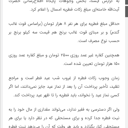
به گزارش ایسنا، بخش وجوهات پایگاه اطلاع‌رسانی حضرت
آیت‌الله خامنه‌ای مبلغ زکات فطریه امسال را اعلام کرد.
اینستاگرام
حداقل مبلغ فطریه برای هر نفر ۸ هزار تومان (براساس قوت غالب
گندم) و بر مبنای قوت غالب برنج هم قیمت سه کیلو برنج بر
حسب نوع مصرف است.
همچنین کفاره غیر عمد روزی ۲۵۰۰ تومان و مبلغ کفاره عمد روزی
۱۵۰ هزار تومان تعیین شده است.
زمان وجوب زکات فطره از غروب شب عید فطر است و مراجع
تقلید، تأخیر پرداخت آن را بعد از نماز عید جایز نمی‌دانند، اما اگر
کسی نماز عید را نخواند، باید فطریه را تا ظهر عید پرداخت کند.
ولی اگر دسترسی به فقیر ندارد، می‌تواند مقداری از مال خود را به
نیت فطره جدا کرده و برای مستحقی که در نظر دارد یا برای هر
مستحقی کنار بگذارد و باید هر وقت که آن را می‌دهد نیت فطره