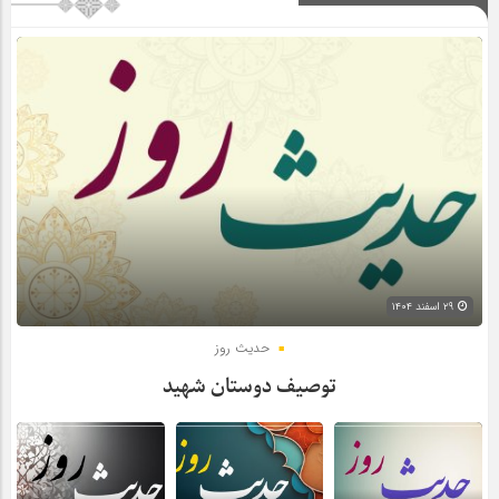
۲۹ اسفند ۱۴۰۴
حدیث روز
توصیف دوستان شهید