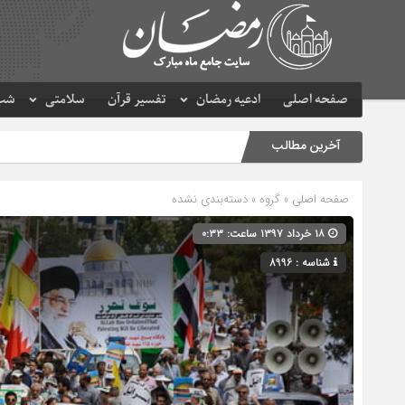
صفحه اصلی
ادعیه رمضان
تفسیر قرآن
سلامتی
شب 
آخرین مطالب
صفحه اصلی
» گروه » دسته‌بندی نشده
۱۸ خرداد ۱۳۹۷ ساعت: ۰:۳۳
شناسه : 8996