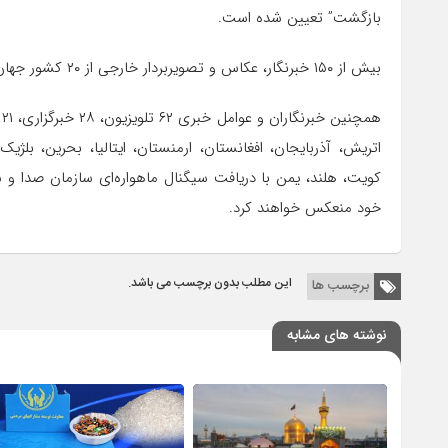
بازگشت” تعیین شده است.
بیش از ۱۵۰ خبرنگار، عکاس و تصویربردار خارجی از ۲۰ کشور جهان مراسم راهپیمایی روز قدس امسال را پوشش می‌دهند.
اتریش، آذربایجان، افغانستان، ارمنستان، ایتالیا، بحرین، بلژیک
کویت، هلند، یمن با دریافت سیگنال ماهواره‌ای سازمان صدا و سی
خود منعکس خواهند کرد.
این مطلب بدون برچسب می باشد.
برچسب ها
نوشته های مشابه