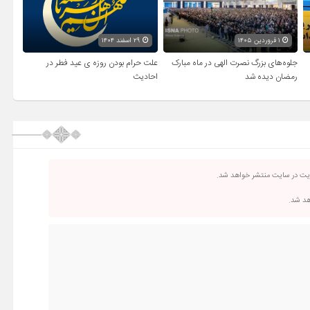
۱ فروردین ۱۴۰۵
۲۹ اسفند ۱۴۰۴
جلوه‌های بزرگ نصرت الهی در ماه مبارک
علت حرام بودن روزه ی عید فطر در
رمضان دیده شد
احادیث
ریت در سایت منتشر خواهد شد.
اهد شد.