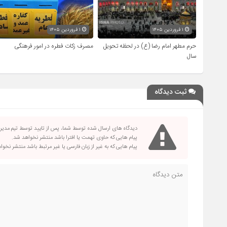
۱ فروردین ۱۴۰۵
۱ فروردین ۱۴۰۵
حرم مطهر امام رضا (ع) در لحظه تحویل
مصرف زکات فطره در امور فرهنگی
سال
ثبت دیدگاه
دیدگاه های ارسال شده توسط شما، پس از تایید توسط تیم مدی
پیام هایی که حاوی تهمت یا افترا باشد منتشر نخواهد شد.
پیام هایی که به غیر از زبان فارسی یا غیر مرتبط باشد منتشر نخو