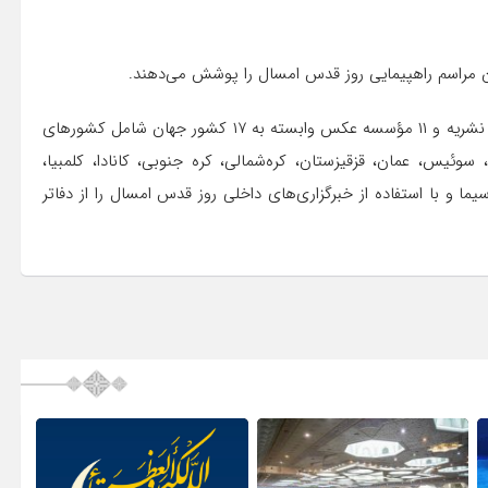
همچنین خبرنگاران و عوامل خبری ۶۲ تلویزیون، ۲۸ خبرگزاری، ۲۱ نشریه و ۱۱ مؤسسه عکس وابسته به ۱۷ کشور جهان شامل کشورهای
، سوئیس، ‌عمان، قزقیزستان، کره‌شمالی، کره جنوبی، کانادا، کلمبیا،
ما و با استفاده از خبرگزاری‌های داخلی روز قدس امسال را از دفاتر