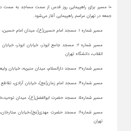
جمعه در تهران مراسم راهپیمایی آغاز می‌شود.
مسیر شماره ۱: مسجد امام حسین(ع)، میدان امام حسین، خیابان انقلاب،‌دانشگاه تهران
مسیر شماره ۲: مسجد جامع ابوذر، خیابان ابوذر، خ
انقلاب، دانشگاه تهران
مسیر شماره۳: مسجد دارالسلام،‌ میدان منیریه، خیابان ولیعصر، خیابان انقلاب، دانشگاه تهران
مسیر شماره۴: مسجد امام زمان(عج)، خیابان آزادی، تقاطع خیابان بهبودی، میدان انقلاب،‌دانشگاه تهران
مسیر شماره۵: مسجد حضرت ابوالفضل(ع)، میدان توحید،‌خیابان آزادی،‌میدان انقلاب، دانشگاه تهران
مسیر شماره۶: مسجد حضرت مهدی(عج)،‌خیابان ستارخا
تهران