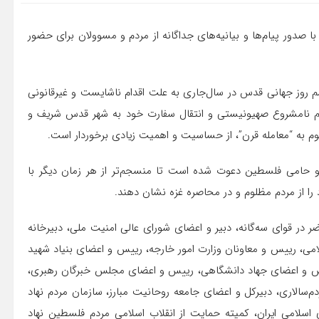
 صدور پیام‌ها و بیانیه‌های جداگانه از مردم و مسوولان برای حضور
اسم روز جهانی قدس در سال‌جاری به علت اقدام ناشایست و غیرقانونی
ژیم نامشروع صهیونیستی و انتقال سفارت خود به شهر قدس شریف و
به “معامله قرن”، از حساسیت و اهمیت زیادی برخوردار است.
 حامی فلسطین دعوت شده است تا منسجم‌تر از هر زمان دیگر با
ا از مردم مظلوم و در محاصره غزه نشان دهند.
اضر در قوای سه‌گانه، دبیر و اعضای شورای عالی امنیت ملی، دبیرخانه
می، رییس و معاونان وزارت امور خارجه، رییس و اعضای بنیاد شهید
رییس و اعضای جهاد دانشگاهی، رییس و اعضای مجلس خبرگان رهبری،
‌سالاری، دبیرکل و اعضای جامعه روحانیت مبارز، سازمان مردم نهاد
لامی ایران، کمیته حمایت از انقلاب اسلامی مردم فلسطین نهاد