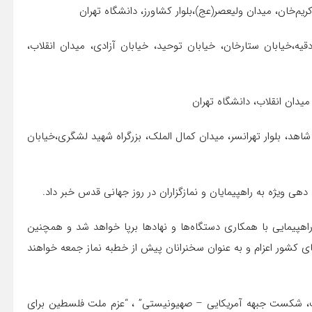
 صادقیه،‌خیابان ستارخان، خیابان توحید، خیابان آزادی، میدان انقلاب،‌
‌بلوار شاهد، بلوار تهرانسر، میدان کمال الملک، بزرگراه شهید لشگری،‌خیابان
ی ویژه به راهپیمایان و نمازگزاران در روز جهانی قدس خبر داد.
اسم راهپیمایی با همکاری دستگاه‌ها و نهادها برپا خواهد شد و همچنین
استانهای کشور اعزام و به عنوان سخنرانان پیش از خطبه نماز جمعه خواهند
ت، شکست جبهه آمریکایی – صهیونیستی” ، “عزم ملت فلسطین برای