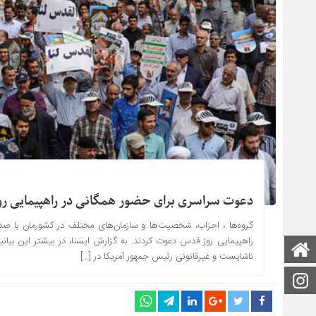
دعوت سراسری برای حضور همگانی در راهپیمایی ر
گروه‌ها ، احزاب، شخصیت‌ها و سازمان‌های مختلف در کشورمان با صدور
راهپیمایی روز قدس دعوت کردند. به گزارش ایسنا، در بیشتر این بیان
صفحه اصلی
ناشایست و غیرقانونی رئیس جمهور آمریکا در […]
اینستاگرام