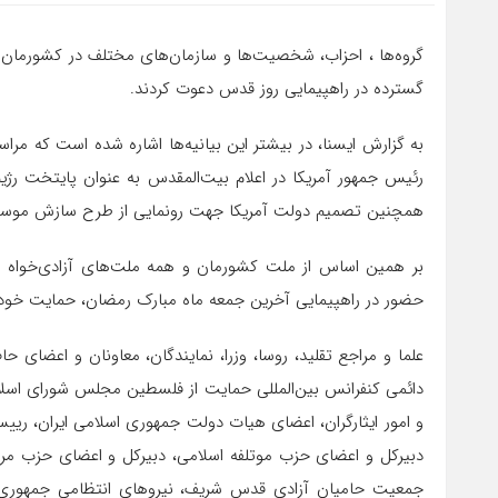
گروه‌ها ، احزاب، شخصیت‌ها و سازمان‌های مختلف در کشورمان با
گسترده در راهپیمایی روز قدس دعوت کردند.
به گزارش ایسنا، در بیشتر این بیانیه‌ها اشاره شده است که مر
رئیس جمهور آمریکا در اعلام بیت‌المقدس به عنوان پایتخت ر
همچنین تصمیم دولت آمریکا جهت رونمایی از طرح سازش موسوم 
بر همین اساس از ملت کشورمان و همه ملت‌های آزادی‌خواه و
حضور در راهپیمایی آخرین جمعه ماه مبارک رمضان، حمایت خود ر
علما و مراجع تقلید، روسا، وزرا، نمایندگان، معاونان و اعضای ح
دائمی کنفرانس بین‌المللی حمایت از فلسطین مجلس شورای اسلا
و امور ایثارگران، اعضای هیات دولت جمهوری اسلامی ایران، 
دبیرکل و اعضای حزب موتلفه اسلامی، دبیرکل و اعضای حزب مردم
جمعیت حامیان آزادی قدس شریف، نیروهای انتظامی جمهوری اس