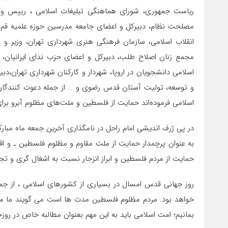
ریاست جمهوری، شورای هماهنگی تبلیغات اسلامی ، رییس 
مصلحت نظام، دبیرکل و اعضای جامعه مدرسین حوزه علمیه قم، 
انقلاب اسلامی، سازمان فرهنگی هنری شهرداری تهران، وزیر و
مجمع زنان اصلاح طلب، دبیرکل و اعضای حزب ندای ایرانیان، ف
اسلامی دانشجویان در اروپا، شهردار و کارکنان شهرداری تهران،د
و توسعه، تولیت آستان قدس رضوی و … از جمله دعوت کنندگان 
اسلامی فرموده‌اند حمایت از فلسطین و ملت‌های مظلوم آبرو بر
در پی ژرف اندیشی امام راحل در نامگذاری آخرین جمعه ماه مبارک
به عنوان پرچمدار حمایت از ملت مقاوم و مظلوم فلسطین ـ و ا
حمایت از مردم فلسطین و ابراز انزجار نسبت به اشغال گری و 
روز جهانی قدس امسال در بسیاری از کشورهای اسلامی ، از جمل
خواهد بود. مردم مظلوم فلسطین مدت ها است می گویند ما می 
بمانیم؛ امت اسلامی باید به این مهم بعنوان مطالبه خاص در روزج