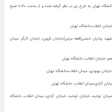
۱۰ مسیر برای راهپیمایی روز قدس از سمت مساجد به سمت دانشگاه تهران به شرح زیر در نظر گرفته شده و از ساعت ۱۰:۳۰ صبح
یابان شهید برادران حسنی(قلعه مرغی)،‌خیابان قزوین، خیابان کارگر،‌ میدان
ن،‌میدان توحید،‌ خیابان توحید،‌ خیابان آزادی، میدان انقلاب،‌ دانشگاه