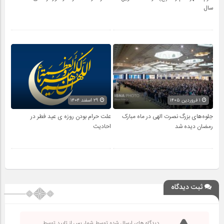
سال
۱ فروردین ۱۴۰۵
۲۹ اسفند ۱۴۰۴
جلوه‌های بزرگ نصرت الهی در ماه مبارک
علت حرام بودن روزه ی عید فطر در
رمضان دیده شد
احادیث
ثبت دیدگاه
دیدگاه های ارسال شده توسط شما، پس از تایید توسط