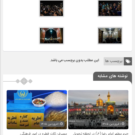
این مطلب بدون برچسب می باشد.
برچسب ها
نوشته های مشابه
۱ فروردین ۱۴۰۵
۱ فروردین ۱۴۰۵
حرم مطهر امام رضا (ع) در لحظه تحویل
مصرف زکات فطره در امور فرهنگی