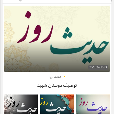
۲۹ اسفند ۱۴۰۴
حدیث روز
توصیف دوستان شهید