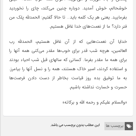
خوشحالم، خوش آمدید. دوباره چنین می‌کند، چای را نخوردید
بفرمایید. یعنی هر یک کلمه باید… تا حالا گفتیم: الحمدلله پلک من
فنر دارد؟ ما از نعمت‌های خدا غافل هستیم.
خدایا آن نعمت‌هایی که از آن غافل هستیم، الحمدلله رب
العالمین، هرچه شب قدر برای خوب‌ها مقدر می‌کنی همه آنها را
برای همه ما مقدر بفرما. کسانی که سالهای قبل شب احیاء بودند
و استفاده کردند، اسیر خاک هستند، همه را و نسل آنها را بیامرز.
به ما توفیق بده روز قیامت بخاطر از دست دادن فرصت‌‌ها
حسرت و خسارت نداشته باشیم.
«والسلام علیکم و رحمه الله و برکاته»
این مطلب بدون برچسب می باشد.
برچسب ها