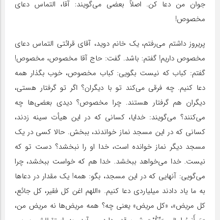
جوان من دعا کن. اصلاً بعضی می‌گویند: آقا، التماس دعای
مخصوص!
پریروز داشتم می‌رفتم، یک خانم دوید، آقای قرائتی التماس دعای
مخصوص داریم! گفتم: باشد. گفت: حاج آقا مخصوص، مخصوص!
گفتم: کباب که نیست بگویی: کباب مخصوص، خوب بگذار همه
دعا کنیم. چه فرقی می‌کند تو با دیگران؟ اگر تو گرفتار هستی،
دیگران هم گرفتار هستند. چرا مخصوص؟ دیدی بعضی‌ها چه
می‌کنند؟ می‌گویند: خدایا، کسانی که در این هیأت سینه زدند،
کسانی که در این مسجد نماز خواندند، ببخش. حالا کسی در یک
مسجد دیگر نماز خوانده است، خدا او را نبخشد؟ دست تو که
نیست. خدا می‌خواهد ببخشد. خدا هم که خواست ببخشد، چرا
می‌گویی: آنهایی که در این مسجد، بگو: همه! یک مقدار در دعاها
به ما یاد دادند میلیاردی دعا کنیم. «اللهم اغن کل فقیر، کل جائع،
کل مریض»، «کل مریض» یعنی چه؟ همه مریض‌ها نه مریض من،