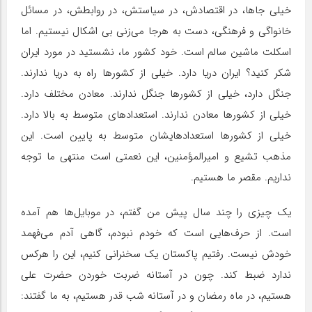
خیلی جاها، در اقتصادش، در سیاستش، در روابطش، در مسائل
خانواگی و فرهنگی، دست به هرجا می‌زنی بی اشکال نیستیم. اما
اسکلت ماشین سالم است. خود کشور ما، نشستید در مورد ایران
شکر کنید؟ ایران دریا دارد. خیلی از کشورها راه به دریا ندارند.
جنگل دارد، خیلی از کشورها جنگل ندارند. معادن مختلف دارد.
خیلی از کشورها معادن ندارند. استعدادهای متوسط به بالا دارد.
خیلی از کشورها استعدادهایشان متوسط به پایین است. این
مذهب تشیع و امیرالمؤمنین، این نعمتی است منتهی ما توجه
نداریم. مقصر ما هستیم.
یک چیزی را چند سال پیش من گفتم، در موبایل‌ها هم آمده
است. از حرف‌هایی است که خودم نبودم، گاهی آدم می‌فهمد
خودش نیست. رفتیم پاکستان یک سخنرانی کنیم، این را هرکس
ندارد ضبط کند. چون در آستانه ضربت خوردن حضرت علی
هستیم، در ماه رمضان و در آستانه شب قدر هستیم، به ما گفتند: