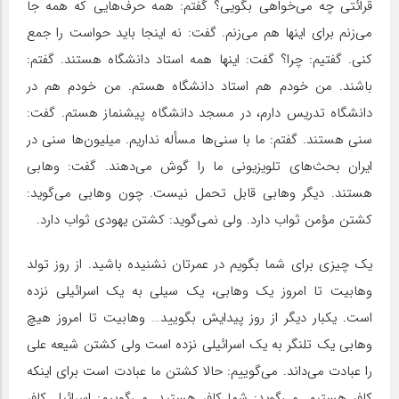
قرائتی چه می‌خواهی بگویی؟ گفتم: همه حرف‌هایی که همه جا
می‌زنم برای اینها هم می‌زنم. گفت: نه اینجا باید حواست را جمع
کنی. گفتیم: چرا؟ گفت: اینها همه استاد دانشگاه هستند. گفتم:
باشند. من خودم هم استاد دانشگاه هستم. من خودم هم در
دانشگاه تدریس دارم، در مسجد دانشگاه پیشنماز هستم. گفت:
سنی هستند. گفتم: ما با سنی‌ها مسأله نداریم. میلیون‌ها سنی در
ایران بحث‌های تلویزیونی ما را گوش می‌دهند. گفت: وهابی
هستند. دیگر وهابی قابل تحمل نیست. چون وهابی می‌گوید:
کشتن مؤمن ثواب دارد. ولی نمی‌گوید: کشتن یهودی ثواب دارد.
یک چیزی برای شما بگویم در عمرتان نشنیده باشید. از روز تولد
وهابیت تا امروز یک وهابی، یک سیلی به یک اسرائیلی نزده
است. یکبار دیگر از روز پیدایش بگویید… وهابیت تا امروز هیچ
وهابی یک تلنگر به یک اسرائیلی نزده است ولی کشتن شیعه علی
را عبادت می‌داند. می‌گوییم: حالا کشتن ما عبادت است برای اینکه
کافر هستیم. می‌گوید: شما کافر هستید. می‌گوییم: اسرائیل کافر