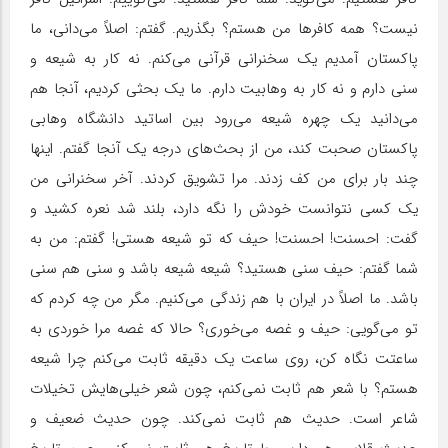
نیست؟ همه کافرها من هستم؟ بگذریم. گفتم: اصلاً می‌دانی، ما
پاکستان آمدیم یک سخنرانی قرآنی می‌کنم. نه کار به شیعه و
سنی دارم و نه کار به وهابیت دارم. ما یک بحثی کردیم، آنجا هم
می‌دانید یک چهره شیعه می‌رود بین اساتید دانشگاه وهابی
پاکستان صحبت کند، من از بحث‌های درجه یک آنجا گفتم. اینها
چند بار برای من کف زدند. مرا تشویق کردند. آخر سخنرانی من
یک کسی نتوانست خودش را نگه دارد، بلند شد نعره کشید و
گفت: احسنت! احسنت! حیف که تو شیعه هستی! گفتم: من به
شما گفتم: حیف سنی هستید؟ شیعه شیعه باشد و سنی هم سنی
باشد. ما اصلاً در ایران با هم زندگی می‌کنیم. مگر من چه کردم که
تو می‌گویی: حیف و غصه می‌خوری؟ حالا که غصه مرا خوردی به
ساعتت نگاه کن، روی ساعت یک دقیقه ثابت می‌کنم چرا شیعه
هستم؟ با شعر هم ثابت نمی‌کنم، چون شعر خیلی‌هایش تخیلات
شاعر است. حدیث هم ثابت نمی‌کند. چون حدیث ضعیف و