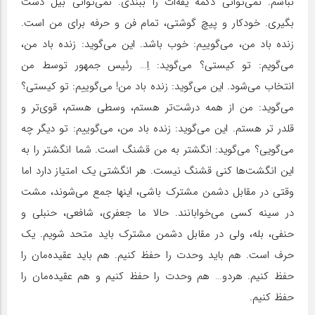
نباشم. نمی‌توانی دکمه یقه‌ات را ببندی. نمی‌توانی بیل دست
بگیری. خودکار و پیچ گوشتی، تمام فن و حرفه برای من است.
زنده باد من، می‌گوییم: خوب باشد. این می‌گوید: زنده باد من،
می‌گویم: تو کیستی؟ می‌گوید: اِ… رئیس جمهور توسط من
انتخاب می‌شود. این می‌گوید: زنده باد من! می‌گوییم: تو کیستی؟
می‌گوید: من از همه درشت‌تر هستم، وسطی هستم، قوی‌تر و
قلدر تر هستم. این می‌گوید: زنده باد من، می‌گوییم: تو دیگر چه
می‌گویی؟ می‌گوید: انگشتر به من قشنگ است. شما انگشتر را به
این انگشت‌ها کنی قشنگ نیست. هر انگشتی یک امتیاز دارد اما
وقتی در مقابل دشمن مشترک باشی، اینها جمع می‌شوند، مشت
در سینه کسی می‌خوابانند. حالا ما جعفری، شافعی، حنبلی و
حنفی، بله، ولی در مقابل دشمن مشترک باید متحد شویم. یک
حرف است. هم باید وحدت را حفظ کنیم. هم باید عقیده‌مان را
حفظ کنیم. هردو… هم وحدت را حفظ کنیم و هم عقیده‌مان را
حفظ کنیم.