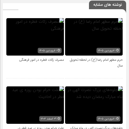
نوشته های مشابه
۱ فروردین ۱۴۰۵
۱ فروردین ۱۴۰۵
حرم مطهر امام رضا (ع) در لحظه تحویل
مصرف زکات فطره در امور فرهنگی
سال
۱ فروردین ۱۴۰۵
۲۹ اسفند ۱۴۰۴
جلوه‌های بزرگ نصرت الهی در ماه مبارک
علت حرام بودن روزه ی عید فطر در