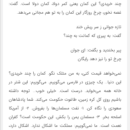
چند خریدی؟ این کمان یعنی کمر دولا، کمان دولا است. گفت:
غصه نخور، چرخ روزگار این کمان را به تو هم مجانی می‌دهد.
تازه جوانی ز سر ریش خند
گفت: به پیری که کمانت به چند؟
پیر بخندید و بگفت: ای جوان
چرخ تو را نیز دهد رایگان
نمی‌خواهد قیمت کنی، به من متلک نگو. کمان را چند خریدی؟
این دنیا… یک چیزی در فارسی می‌گوییم. می‌گوییم: این شتر در
خانه همه می‌خوابد. درست است. خیلی خوب… توجه داشته
باشیم روی کل کره زمین، طاغوت حکومت می‌کند. شما پادشاهان
سعودی را نگاه کن. ۱- نفت مسلمان‌ها را بفروش. ۲- از آمریکا
اسلحه بخر. ۳- مسلمان یمن را بکش. این حکومت است؟ کفران
نعمت است. ما نمی‌گوییم: مملکت ما اشکال ندارد. اشکال دارد،