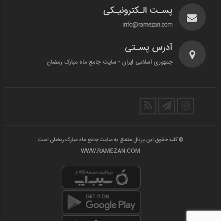
پسـت الـکترونیـکی
info@ramezan.com
آدرس پسـتی
جمهوری اسلامی ایران - سایت جامع ماه مبارک رمضان
© کلیه حقوق این پرتال متعلق به سایت جامع ماه مبارک رمضان است
WWW.RAMEZAN.COM