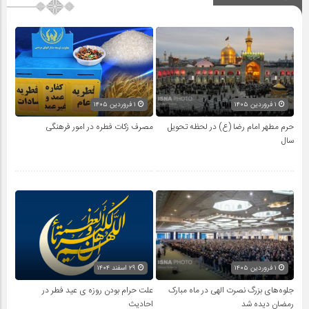
۱ فروردین ۱۴۰۵
۱ فروردین ۱۴۰۵
حرم مطهر امام رضا (ع) در لحظه تحویل
مصرف زکات فطره در امور فرهنگی
سال
۱ فروردین ۱۴۰۵
۲۹ اسفند ۱۴۰۴
جلوه‌های بزرگ نصرت الهی در ماه مبارک
علت حرام بودن روزه ی عید فطر در
رمضان دیده شد
احادیث