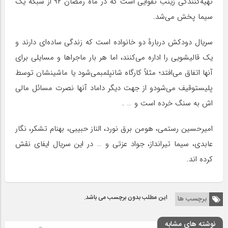
تهیه‌کنندگی زینب تقوایی است که در ماه رمضان ۹۲ از شبکه یک
سیما پخش می‌شد.
سریال دودکش دربارهٔ دو خانواده است که زندگی ساده‌ای دارند و
یک قالیشویی را اداره می‌کنند، اما هر بار ماجراها و مسایلی برای
آنها اتفاق می‌افتد؛ مثلاً کارگاه شانپلمبمی‌شود یا ماشینشان توسط
پلیستوقیف می‌شودو از جهت دیگر داماد آنها نصرت مسائل مالی
اش به سنگ خرده است و … .
امیرحسین رستمی، هومن برق نورد، الناز حبیبی، بهنام تشکر، نگار
عابدی، سیما تیرانداز، جواد عزتی و … در این سریال ایفای نقش
کرده اند.
این مطلب بدون برچسب می باشد.
برچسب ها
نوشته های مشابه