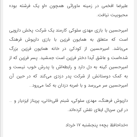
علیرضا افخمی در زمینه ماورائی همچون «او یک فرشته بود»
محبوبیت نیافت.
امیرحسین با بازی مهدی سلوکی کارمند یک شرکت پخش دارویی
است که متعلق به همایون فرزین با بازی داریوش فرهنگ
می‌باشد. امیرحسین از کودکی در خانه همایون فرزین بزرگ
شده‌است و عاشق آیدا دختر فرزین است جمشید. پسر فرزین که از
امیرحسین کینه به دل دارد و رابطه‌اش با پدرش خوب نیست و
به کمک دوستانش از شرکت پدر دزدی می‌کند که در حین آن
امیرحسین سر می‌رسد و با ضربه دزدان به کما می‌رود…
داریوش فرهنگ، مهدی سلوکی، شبنم قلی‌خانی، پریناز ایزدیار و …
در این سریال ایفای نقش کرده‌اند.
«خداحافظ بچه» پنجشنبه ۱۷ خرداد