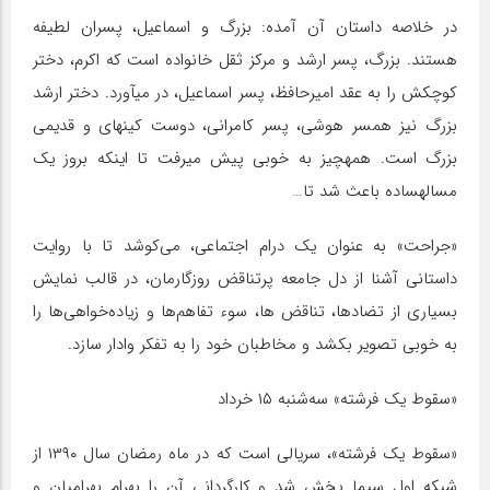
در خلاصه داستان آن آمده: بزرگ و اسماعیل، پسران لطیفه
هستند. بزرگ، پسر ارشد و مرکز ثقل خانواده است که اکرم، دختر
کوچکش را به عقد امیرحافظ، پسر اسماعیل، در می‎آورد. دختر ارشد
بزرگ نیز همسر هوشی، پسر کامرانی، دوست کینه‎ای و قدیمی
بزرگ است. همه‎چیز به خوبی پیش می‎رفت تا اینکه بروز یک
مساله‎ساده باعث شد تا…
«جراحت» به عنوان یک درام اجتماعی، می‌کوشد تا با روایت
داستانی آشنا از دل جامعه پرتناقض روزگارمان، در قالب نمایش
بسیاری از تضادها، تناقض ها، سوء تفاهم‌ها و زیاده‌خواهی‌ها را
به خوبی تصویر بکشد و مخاطبان خود را به تفکر وادار سازد.
«سقوط یک فرشته» سه‌شنبه ۱۵ خرداد
«سقوط یک فرشته»، سریالی است که در ماه رمضان سال ۱۳۹۰ از
شبکه اول سیما پخش شد و کارگردانی آن را بهرام بهرامیان و