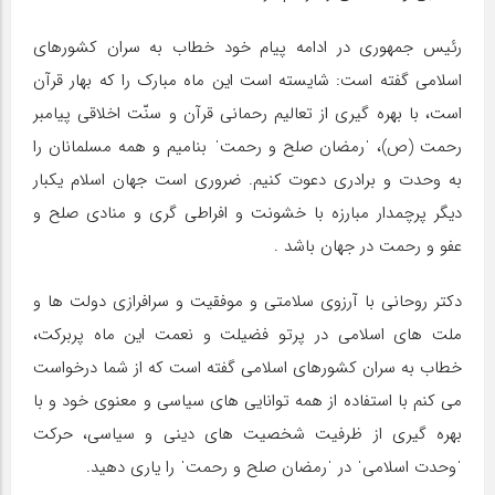
رئیس جمهوری در ادامه پیام خود خطاب به سران کشورهای
اسلامی گفته است: شایسته است این ماه مبارک را که بهار قرآن
است، با بهره گیری از تعالیم رحمانی قرآن و سنّت اخلاقی پیامبر
رحمت (ص)، ˈرمضان صلح و رحمتˈ بنامیم و همه مسلمانان را
به وحدت و برادری دعوت کنیم. ضروری است جهان اسلام یکبار
دیگر پرچمدار مبارزه با خشونت و افراطی گری و منادی صلح و
عفو و رحمت در جهان باشد .
دکتر روحانی با آرزوی سلامتی و موفقیت و سرافرازی دولت ها و
ملت های اسلامی در پرتو فضیلت و نعمت این ماه پربرکت،
خطاب به سران کشورهای اسلامی گفته است که از شما درخواست
می کنم با استفاده از همه توانایی های سیاسی و معنوی خود و با
بهره گیری از ظرفیت شخصیت های دینی و سیاسی، حرکت
ˈوحدت اسلامیˈ در ˈرمضان صلح و رحمتˈ را یاری دهید.