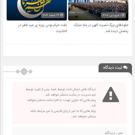
۱ فروردین ۱۴۰۵
۲۹ اسفند ۱۴۰۴
جلوه‌های بزرگ نصرت الهی در ماه مبارک
علت حرام بودن روزه ی عید فطر در
رمضان دیده شد
احادیث
ثبت دیدگاه
دیدگاه های ارسال شده توسط شما، پس از تایید توسط
تیم مدیریت در سایت منتشر خواهد شد.
پیام هایی که حاوی تهمت یا افترا باشد منتشر نخواهد
شد.
پیام هایی که به غیر از زبان فارسی یا غیر مرتبط باشد
منتشر نخواهد شد.