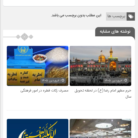
این مطلب بدون برچسب می باشد.
برچسب ها
نوشته های مشابه
۱ فروردین ۱۴۰۵
۱ فروردین ۱۴۰۵
حرم مطهر امام رضا (ع) در لحظه تحویل
مصرف زکات فطره در امور فرهنگی
سال