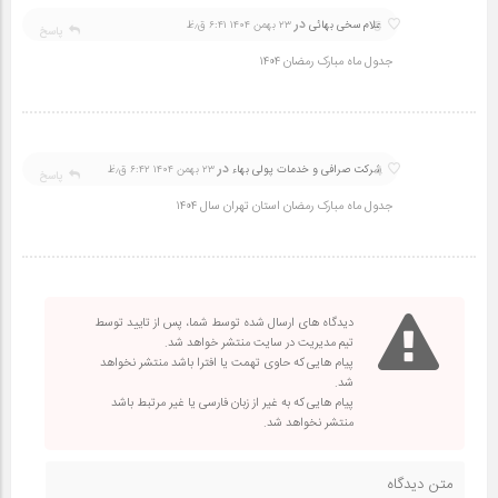
در
5
غلام سخی بهائی
۲۳ بهمن ۱۴۰۴ ۶:۴۱ ق٫ظ
پاسخ
جدول ماه مبارک رمضان ۱۴۰۴
در
4
شرکت صرافی و خدمات پولی بهاء
۲۳ بهمن ۱۴۰۴ ۶:۴۲ ق٫ظ
پاسخ
جدول ماه مبارک رمضان استان تهران سال ۱۴۰۴
دیدگاه های ارسال شده توسط شما، پس از تایید توسط
تیم مدیریت در سایت منتشر خواهد شد.
پیام هایی که حاوی تهمت یا افترا باشد منتشر نخواهد
شد.
پیام هایی که به غیر از زبان فارسی یا غیر مرتبط باشد
منتشر نخواهد شد.