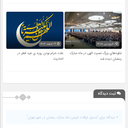
۱ فروردین ۱۴۰۵
۲۹ اسفند ۱۴۰۴
جلوه‌های بزرگ نصرت الهی در ماه مبارک
علت حرام بودن روزه ی عید فطر در
رمضان دیده شد
احادیث
ثبت دیدگاه
۲ دیدگاه برای “جدول اوقات شرعی ماه مبارک رمضان در شهر تهران”