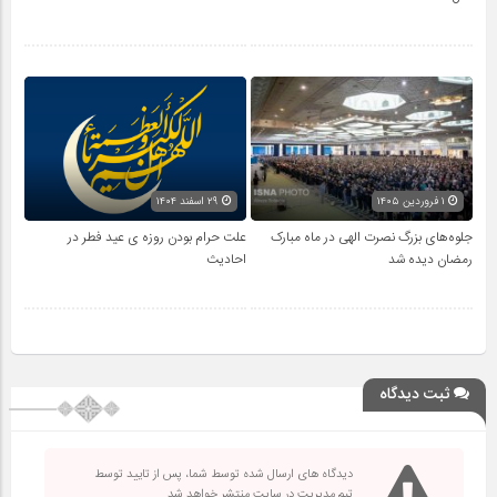
۱ فروردین ۱۴۰۵
۲۹ اسفند ۱۴۰۴
جلوه‌های بزرگ نصرت الهی در ماه مبارک
علت حرام بودن روزه ی عید فطر در
رمضان دیده شد
احادیث
ثبت دیدگاه
دیدگاه های ارسال شده توسط شما، پس از تایید توسط
تیم مدیریت در سایت منتشر خواهد شد.