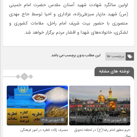
اولین سالگرد شهادت شهید آستان مقدس حضرت امام خمینی
(س) شهید مازیار سبزعلی‌زاده، عزاداری و احیا توسط حاج مهدی
منصوری با حضور بیت شریف امام راحل، مقامات کشوری و
لشکری، خانواده‌های شهدا و اقشار مردم برگزار خواهد شد.
این مطلب بدون برچسب می باشد.
برچسب ها
نوشته های مشابه
۱ فروردین ۱۴۰۵
۱ فروردین ۱۴۰۵
حرم مطهر امام رضا (ع) در لحظه تحویل
مصرف زکات فطره در امور فرهنگی
سال