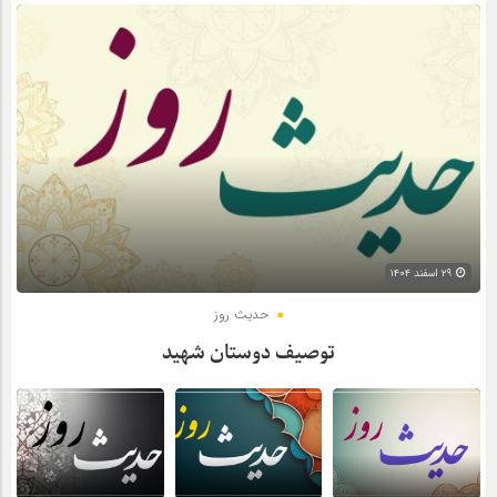
۲۹ اسفند ۱۴۰۴
حدیث روز
توصیف دوستان شهید